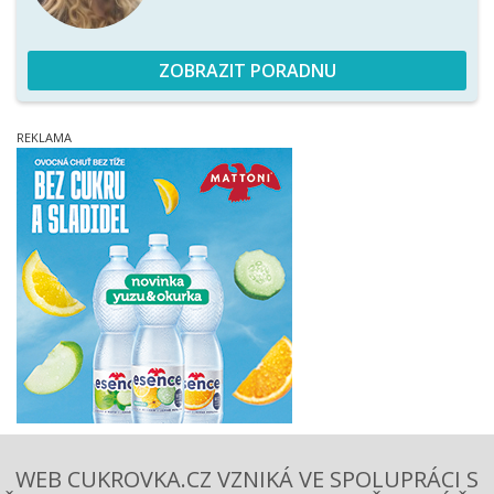
ZOBRAZIT PORADNU
WEB CUKROVKA.CZ VZNIKÁ VE SPOLUPRÁCI S