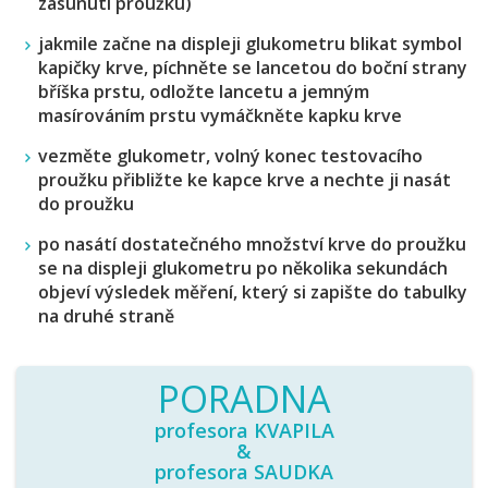
zasunutí proužku)
jakmile začne na displeji glukometru blikat symbol
kapičky krve, píchněte se lancetou do boční strany
bříška prstu, odložte lancetu a jemným
masírováním prstu vymáčkněte kapku krve
vezměte glukometr, volný konec testovacího
proužku přibližte ke kapce krve a nechte ji nasát
do proužku
po nasátí dostatečného množství krve do proužku
se na displeji glukometru po několika sekundách
objeví výsledek měření, který si zapište do tabulky
na druhé straně
PORADNA
profesora KVAPILA
&
profesora SAUDKA