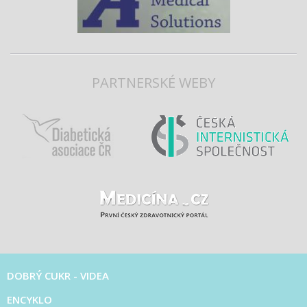
PARTNERSKÉ WEBY
DOBRÝ CUKR - VIDEA
ENCYKLO