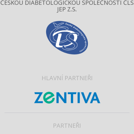
ČESKOU DIABETOLOGICKOU SPOLEČNOSTÍ ČLS
JEP Z.S.
HLAVNÍ PARTNEŘI
PARTNEŘI