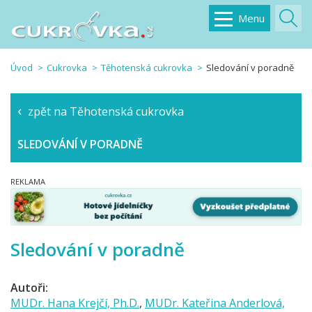
Menu
Úvod
Cukrovka
Těhotenská cukrovka
Sledování v poradně
zpět na Těhotenská cukrovka
SLEDOVÁNÍ V PORADNĚ
Sledování v poradně
Autoři:
MUDr. Hana Krejčí, Ph.D.
,
MUDr. Kateřina Anderlová,