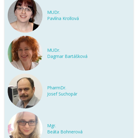
MUDr.
Pavlína Krollová
MUDr.
Dagmar Bartášková
PharmDr.
Josef Suchopár
Mgr.
Beáta Bohnerová