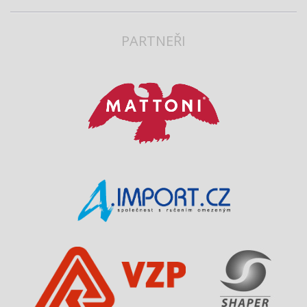
PARTNEŘI