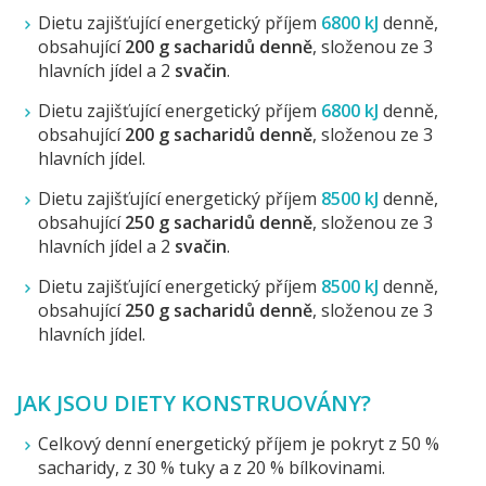
Dietu zajišťující energetický příjem
6800 kJ
denně,
obsahující
200 g sacharidů denně
, složenou ze 3
hlavních jídel a 2
svačin
.
Dietu zajišťující energetický příjem
6800 kJ
denně,
obsahující
200 g sacharidů denně
, složenou ze 3
hlavních jídel.
Dietu zajišťující energetický příjem
8500 kJ
denně,
obsahující
250 g sacharidů denně
, složenou ze 3
hlavních jídel a 2
svačin
.
Dietu zajišťující energetický příjem
8500 kJ
denně,
obsahující
250 g sacharidů denně
, složenou ze 3
hlavních jídel.
JAK JSOU DIETY KONSTRUOVÁNY?
Celkový denní energetický příjem je pokryt z 50 %
sacharidy, z 30 % tuky a z 20 % bílkovinami.