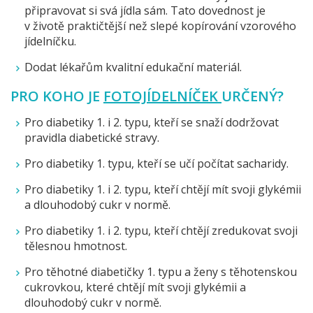
připravovat si svá jídla sám. Tato dovednost je
v životě praktičtější než slepé kopírování vzorového
jídelníčku.
Dodat lékařům kvalitní edukační materiál.
PRO KOHO JE
FOTOJÍDELNÍČEK
URČENÝ?
Pro diabetiky 1. i 2. typu, kteří se snaží dodržovat
pravidla diabetické stravy.
Pro diabetiky 1. typu, kteří se učí počítat sacharidy.
Pro diabetiky 1. i 2. typu, kteří chtějí mít svoji glykémii
a dlouhodobý cukr v normě.
Pro diabetiky 1. i 2. typu, kteří chtějí zredukovat svoji
tělesnou hmotnost.
Pro těhotné diabetičky 1. typu a ženy s těhotenskou
cukrovkou, které chtějí mít svoji glykémii a
dlouhodobý cukr v normě.