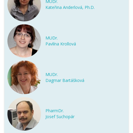
MUDr.
Kateřina Anderlová, Ph.D.
MUDr.
Pavlína Krollová
MUDr.
Dagmar Bartášková
PharmDr.
Josef Suchopár