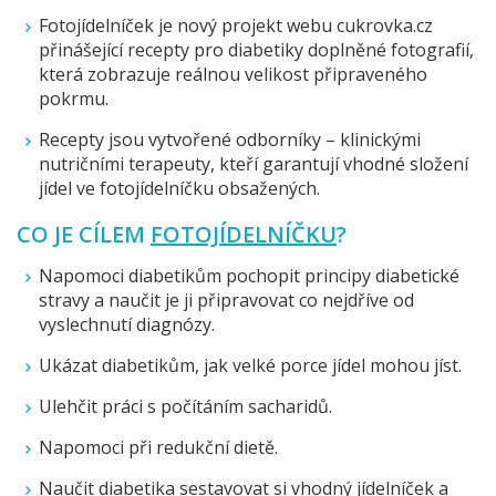
Fotojídelníček je nový projekt webu cukrovka.cz
přinášející recepty pro diabetiky doplněné fotografií,
která zobrazuje reálnou velikost připraveného
pokrmu.
Recepty jsou vytvořené odborníky – klinickými
nutričními terapeuty, kteří garantují vhodné složení
jídel ve fotojídelníčku obsažených.
CO JE CÍLEM
FOTOJÍDELNÍČKU
?
Napomoci diabetikům pochopit principy diabetické
stravy a naučit je ji připravovat co nejdříve od
vyslechnutí diagnózy.
Ukázat diabetikům, jak velké porce jídel mohou jíst.
Ulehčit práci s počítáním sacharidů.
Napomoci při redukční dietě.
Naučit diabetika sestavovat si vhodný jídelníček a