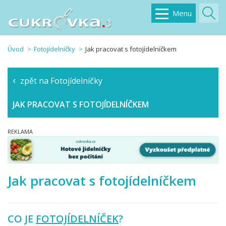
Menu
Úvod
Fotojídelníčky
Jak pracovat s fotojídelníčkem
zpět na Fotojídelníčky
JAK PRACOVAT S FOTOJÍDELNÍČKEM
Jak pracovat s fotojídelníčkem
CO JE
FOTOJÍDELNÍČEK
?