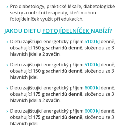
Pro diabetology, praktické lékaře, diabetologické
sestry a nutriční terapeuty, kteří mohou
fotojídelníček využít při edukacích.
JAKOU DIETU
FOTOJÍDELNÍČEK
NABÍZÍ?
Dietu zajišťující energetický příjem
5100 kJ
denně,
obsahující
150 g sacharidů denně
, složenou ze 3
hlavních jídel a 2
svačin
.
Dietu zajišťující energetický příjem
5100 kJ
denně,
obsahující
150 g sacharidů denně
, složenou ze 3
hlavních jídel.
Dietu zajišťující energetický příjem
6000 kJ
denně,
obsahující
175 g sacharidů denně
, složenou ze 3
hlavních jídel a 2
svačin
.
Dietu zajišťující energetický příjem
6000 kJ
denně,
obsahující
175 g sacharidů denně
, složenou ze 3
hlavních jídel.