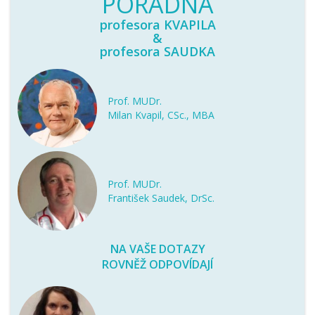
PORADNA
profesora KVAPILA
&
profesora SAUDKA
Prof. MUDr.
Milan Kvapil, CSc., MBA
Prof. MUDr.
František Saudek, DrSc.
NA VAŠE DOTAZY
ROVNĚŽ ODPOVÍDAJÍ