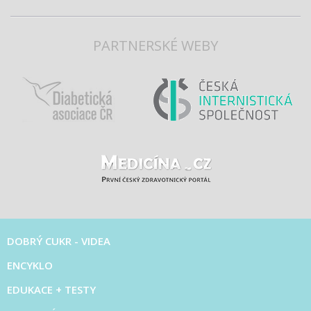
PARTNERSKÉ WEBY
DOBRÝ CUKR - VIDEA
ENCYKLO
EDUKACE + TESTY