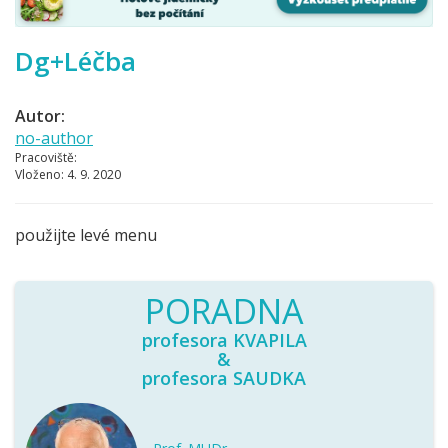
Dg+Léčba
Autor:
no-author
Pracoviště:
Vloženo:
4. 9. 2020
použijte levé menu
PORADNA
profesora KVAPILA
&
profesora SAUDKA