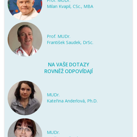
Prof. MUDr.
Milan Kvapil, CSc., MBA
Prof. MUDr.
František Saudek, DrSc.
NA VAŠE DOTAZY
ROVNĚŽ ODPOVÍDAJÍ
MUDr.
Kateřina Anderlová, Ph.D.
MUDr.