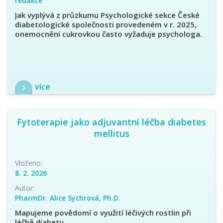
redakce
Jak vyplývá z průzkumu Psychologické sekce České
diabetologické společnosti provedeném v r. 2025,
onemocnění cukrovkou často vyžaduje psychologa.
více
Fytoterapie jako adjuvantní léčba diabetes
mellitus
Vloženo:
8. 2. 2026
Autor:
PharmDr. Alice Sychrová, Ph.D.
Mapujeme povědomí o využití léčivých rostlin při
léčbě diabetu.