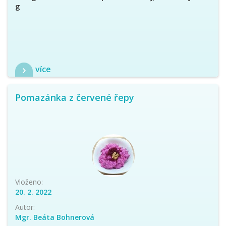
g
více
Pomazánka z červené řepy
Vloženo:
20. 2. 2022
Autor:
Mgr. Beáta Bohnerová