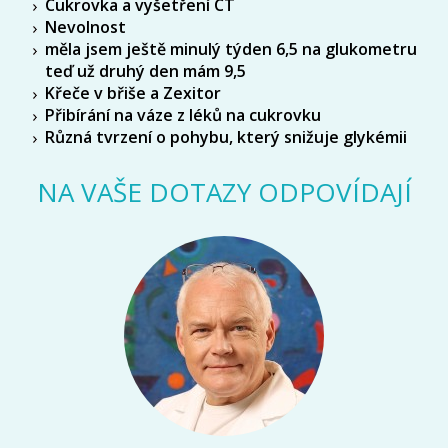
Cukrovka a vyšetření CT
Nevolnost
měla jsem ještě minulý týden 6,5 na glukometru
teď už druhý den mám 9,5
Křeče v břiše a Zexitor
Přibírání na váze z léků na cukrovku
Různá tvrzení o pohybu, který snižuje glykémii
NA VAŠE DOTAZY ODPOVÍDAJÍ