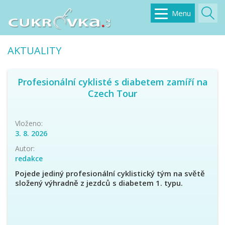
Menu
AKTUALITY
Profesionální cyklisté s diabetem zamíří na
Czech Tour
Vloženo:
3. 8. 2026
Autor:
redakce
Pojede
jediný profesionální cyklistický tým na světě
složený výhradně z jezdců s diabetem 1. typu.