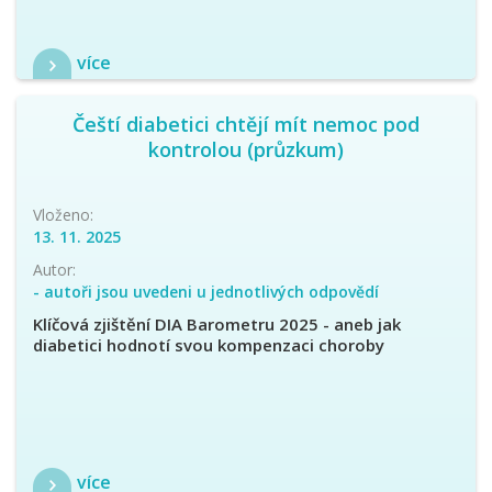
více
Čeští diabetici chtějí mít nemoc pod
kontrolou (průzkum)
Vloženo:
13. 11. 2025
Autor:
- autoři jsou uvedeni u jednotlivých odpovědí
Klíčová zjištění DIA Barometru 2025 - aneb jak
diabetici hodnotí svou kompenzaci choroby
více