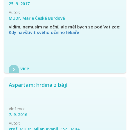
25. 9. 2017
Autor:
MUDr. Marie Česká Burdová
Vidím, nemusím na oční, ale měl bych se podívat zde:
Kdy navštívit svého očního lékaře
více
Aspartam: hrdina z bájí
Vloženo:
7. 9. 2016
Autor:
Prof. MUDr. Milan Kvapil, CSc., MBA