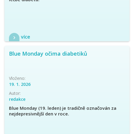
více
Blue Monday očima diabetiků
Vloženo:
19. 1. 2026
Autor:
redakce
Blue Monday (19. leden) je tradičně označován za
nejdepresivnější den v roce.