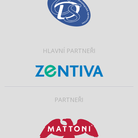
HLAVNÍ PARTNEŘI
PARTNEŘI