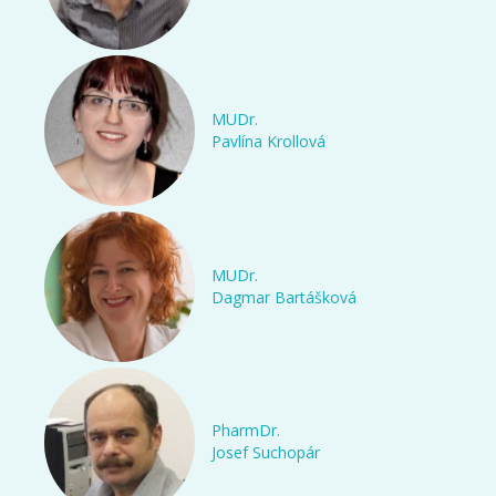
MUDr.
Pavlína Krollová
MUDr.
Dagmar Bartášková
PharmDr.
Josef Suchopár