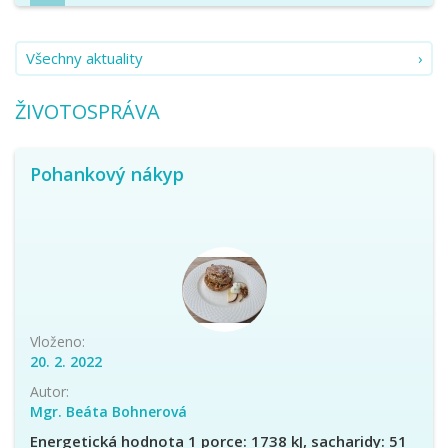
Všechny aktuality
ŽIVOTOSPRÁVA
Pohankový nákyp
Vloženo:
20. 2. 2022
Autor:
Mgr. Beáta Bohnerová
Energetická hodnota 1 porce: 1738 kJ, sacharidy: 51