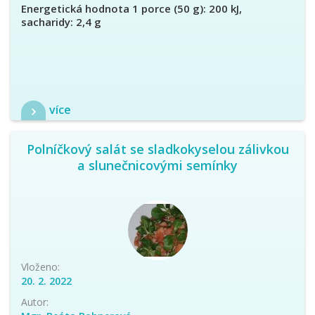
Energetická hodnota 1 porce (50 g): 200 kJ,
sacharidy: 2,4 g
více
Polníčkový salát se sladkokyselou zálivkou
a slunečnicovými semínky
Vloženo:
20. 2. 2022
Autor: