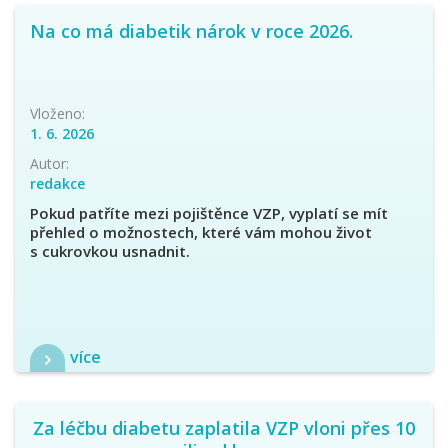
Na co má diabetik nárok v roce 2026.
Vloženo:
1. 6. 2026
Autor:
redakce
Pokud patříte mezi pojištěnce VZP,
vyplatí se mít
přehled o možnostech, které vám mohou život
s cukrovkou usnadnit.
více
Za léčbu diabetu zaplatila VZP vloni přes 10