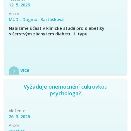
12. 5. 2026
Autor:
MUDr. Dagmar Bartášková
Nabízíme účast v klinické studii pro diabetiky
s čerstvým záchytem diabetu 1. typu
více
Vyžaduje onemocnění cukrovkou
psychologa?
Vloženo:
26. 3. 2026
Autor: