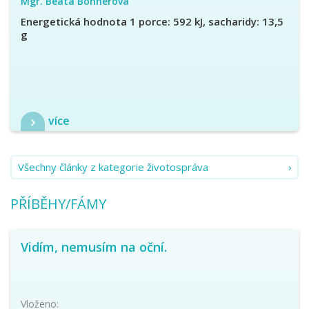
Mgr. Beáta Bohnerová
Energetická hodnota 1 porce: 592 kJ, sacharidy: 13,5
g
více
Všechny články z kategorie životospráva
PŘÍBĚHY/FÁMY
Vidím, nemusím na oční.
Vloženo: