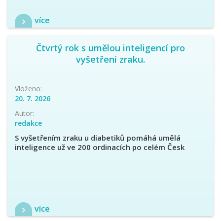
více
Čtvrtý rok s umělou inteligencí pro
vyšetření zraku.
Vloženo:
20. 7. 2026
Autor:
redakce
S vyšetřením zraku u diabetiků pomáhá umělá
inteligence už ve 200 ordinacích po celém Česk
více