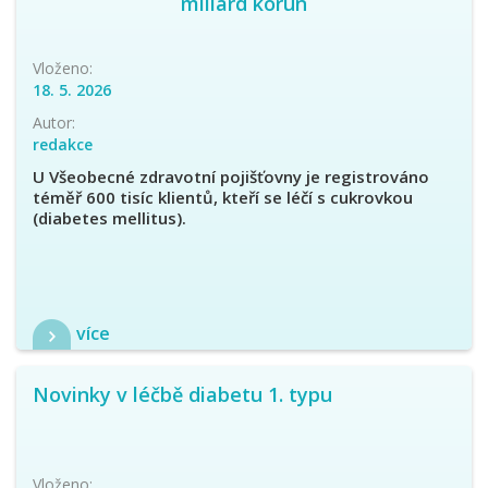
miliard korun
Vloženo:
18. 5. 2026
Autor:
redakce
U Všeobecné zdravotní pojišťovny je registrováno
téměř 600 tisíc klientů, kteří se léčí s cukrovkou
(diabetes mellitus).
více
Novinky v léčbě diabetu 1. typu
Vloženo: