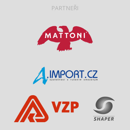
PARTNEŘI