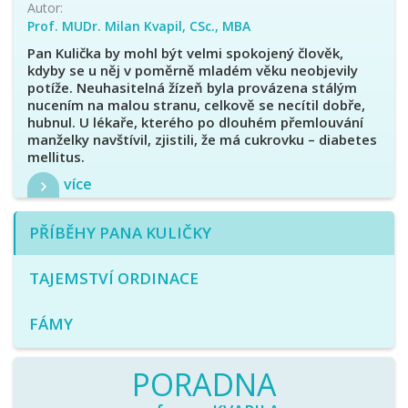
Autor:
Prof. MUDr. Milan Kvapil, CSc., MBA
Pan Kulička by mohl být velmi spokojený člověk,
kdyby se u něj v poměrně mladém věku neobjevily
potíže. Neuhasitelná žízeň byla provázena stálým
nucením na malou stranu, celkově se necítil dobře,
hubnul. U lékaře, kterého po dlouhém přemlouvání
manželky navštívil, zjistili, že má cukrovku – diabetes
mellitus.
více
PŘÍBĚHY PANA KULIČKY
TAJEMSTVÍ ORDINACE
FÁMY
PORADNA