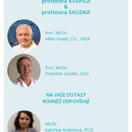
profesora KVAPILA
&
profesora SAUDKA
Prof. MUDr.
Milan Kvapil, CSc., MBA
Prof. MUDr.
František Saudek, DrSc.
NA VAŠE DOTAZY
ROVNĚŽ ODPOVÍDAJÍ
MUDr.
Kateřina Anderlová, Ph.D.