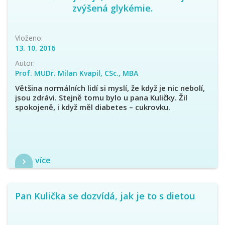
zvýšená glykémie.
Vloženo:
13. 10. 2016
Autor:
Prof. MUDr. Milan Kvapil, CSc., MBA
Většina normálních lidí si myslí, že když je nic nebolí,
jsou zdrávi. Stejně tomu bylo u pana Kuličky. Žil
spokojeně, i když měl diabetes – cukrovku.
více
Pan Kulička se dozvídá, jak je to s dietou