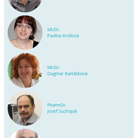
MUDr.
Pavlína Krollová
MUDr.
Dagmar Bartášková
PharmDr.
Josef Suchopár