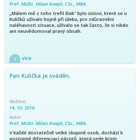
Prof. MUDr. Milan Kvapil, CSc., MBA
„Málem mě z toho trefil šlak“ bylo úsloví, které se u
Kuličků užívalo hojně při úleku, pro zdůraznění
naléhavosti situace, užívalo se tak často, že si nikdo
ani neuvědomoval pravý obsah.
více
Pan Kulička je sváděn.
Vloženo:
14. 10. 2016
Autor:
Prof. MUDr. Milan Kvapil, CSc., MBA
V každé dostatečně velké skupině osob, dochází k
postupné diferenciaci názorů, která vede krom