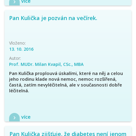
více
Pan Kulička je pozván na večírek.
Vloženo:
13. 10. 2016
Autor:
Prof. MUDr. Milan Kvapil, CSc., MBA
Pan Kulička proplouvá úskalími, které na něj a celou
jeho rodinu klade nová nemoc, nemoc rozšířená,
častá, zatím nevyléčitelná, ale v současnosti dobře
léčitelná.
více
Pan Kulička zjišťuje, že diabetes není jenom