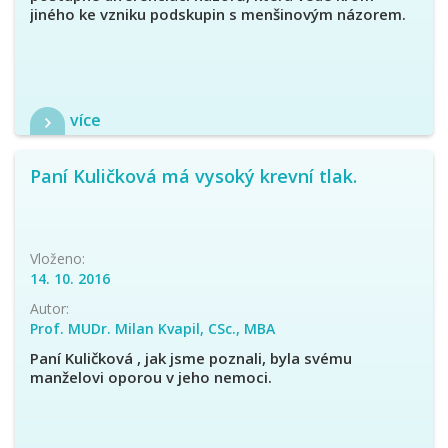
jiného ke vzniku podskupin s menšinovým názorem.
více
Paní Kuličková má vysoký krevní tlak.
Vloženo:
14. 10. 2016
Autor:
Prof. MUDr. Milan Kvapil, CSc., MBA
Paní Kuličková , jak jsme poznali, byla svému
manželovi oporou v jeho nemoci.