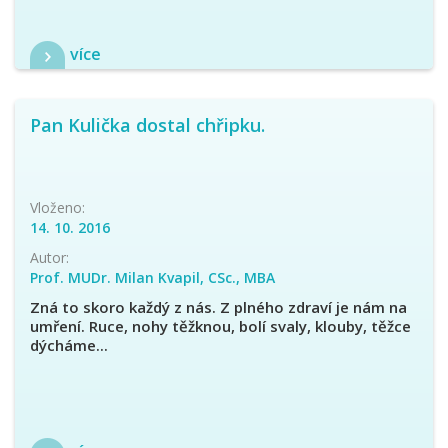
více
Pan Kulička dostal chřipku.
Vloženo:
14. 10. 2016
Autor:
Prof. MUDr. Milan Kvapil, CSc., MBA
Zná to skoro každý z nás. Z plného zdraví je nám na
umření. Ruce, nohy těžknou, bolí svaly, klouby, těžce
dýcháme...