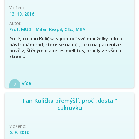
Vloženo:
13. 10. 2016
Autor:
Prof. MUDr. Milan Kvapil, CSc., MBA
Poté, co pan Kulička s pomocí své manželky odolal
nástrahám rad, které se na něj, jako na pacienta s
nově zjištěným diabetes mellitus, hrnuly ze všech
stran...
více
Pan Kulička přemýšlí, proč „dostal“
cukrovku
Vloženo:
6. 9. 2016