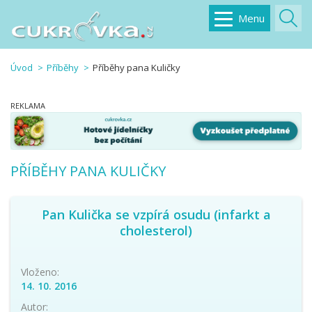
Menu
Úvod
Příběhy
Příběhy pana Kuličky
PŘÍBĚHY PANA KULIČKY
Pan Kulička se vzpírá osudu (infarkt a
cholesterol)
Vloženo:
14. 10. 2016
Autor: