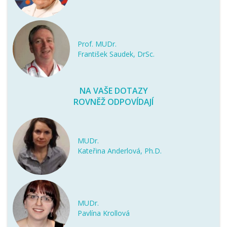
Prof. MUDr.
František Saudek, DrSc.
NA VAŠE DOTAZY
ROVNĚŽ ODPOVÍDAJÍ
MUDr.
Kateřina Anderlová, Ph.D.
MUDr.
Pavlína Krollová