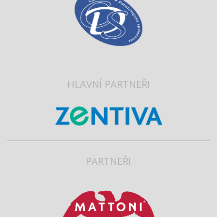
HLAVNÍ PARTNEŘI
PARTNEŘI