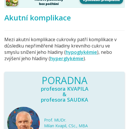
Akutní komplikace
Mezi akutní komplikace cukrovky patří komplikace v
důsledku nepřiměřené hladiny krevního cukru ve
smyslu snížení jeho hladiny (
hypoglykémie
)
, nebo
zvýšení jeho hladiny (
hyperglykémie
).
PORADNA
profesora KVAPILA
&
profesora SAUDKA
Prof. MUDr.
Milan Kvapil, CSc., MBA