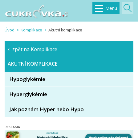
Menu
Úvod
Komplikace
Akutní komplikace
zpět na Komplikace
AKUTNÍ KOMPLIKACE
Hypoglykémie
Hyperglykémie
Jak poznám Hyper nebo Hypo