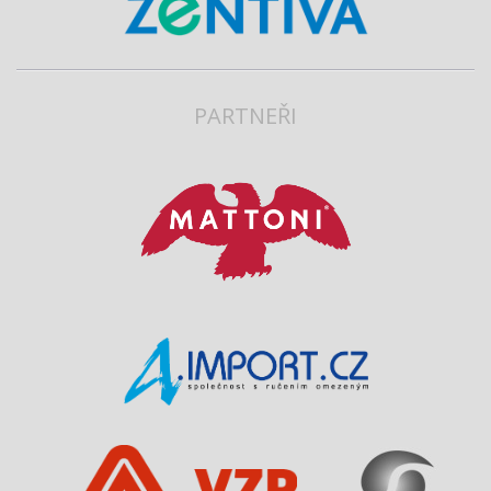
PARTNEŘI