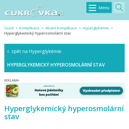
Menu
Úvod
Komplikace
Akutní komplikace
Hyperglykémie
Hyperglykemický hyperosmolární stav
zpět na Hyperglykémie
HYPERGLYKEMICKÝ HYPEROSMOLÁRNÍ STAV
Hyperglykemický hyperosmolární
stav