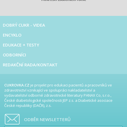
DOBRÝ CUKR - VIDEA
ENCYKLO
EDUKACE + TESTY
ODBORNÍCI
REDAKČNÍ RADA/KONTAKT
CUKROVKA.CZ
je projekt pro edukaci pacientů a pracovníků ve
zdravotnictví vznikající ve spolupráci nakladatelství a
vydavatelství odborné zdravotnické literatury PANAX Co, s.r.o.,
České diabetologické společnosti JEP z.s. a Diabetické asociace
České republiky (DAČR), z.s.
ODBĚR NEWSLETTERŮ