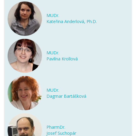
MUDr.
Kateřina Anderlová, Ph.D.
MUDr.
Pavlína Krollová
MUDr.
Dagmar Bartášková
PharmDr.
Josef Suchopár