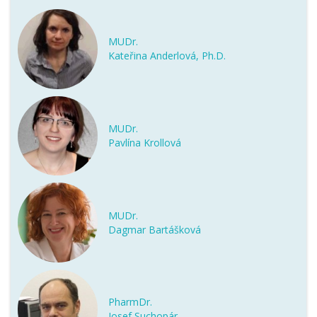
MUDr.
Kateřina Anderlová, Ph.D.
MUDr.
Pavlína Krollová
MUDr.
Dagmar Bartášková
PharmDr.
Josef Suchopár