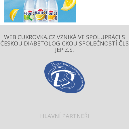
WEB CUKROVKA.CZ VZNIKÁ VE SPOLUPRÁCI S
ČESKOU DIABETOLOGICKOU SPOLEČNOSTÍ ČLS
JEP Z.S.
HLAVNÍ PARTNEŘI