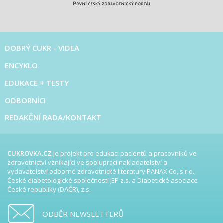
DOBRÝ CUKR - VIDEA
ENCYKLO
EDUKACE + TESTY
ODBORNÍCI
REDAKČNÍ RADA/KONTAKT
CUKROVKA.CZ
je projekt pro edukaci pacientů a pracovníků ve
zdravotnictví vznikající ve spolupráci nakladatelství a
vydavatelství odborné zdravotnické literatury PANAX Co, s.r.o.,
České diabetologické společnosti JEP z.s. a Diabetické asociace
České republiky (DAČR), z.s.
ODBĚR NEWSLETTERŮ