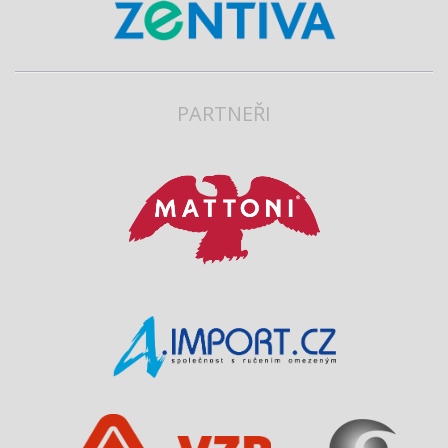
PARTNEŘI