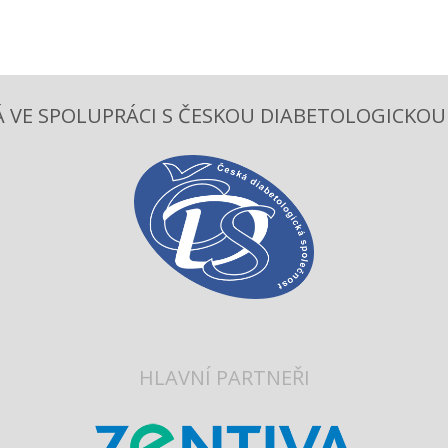
 VE SPOLUPRÁCI S ČESKOU DIABETOLOGICKOU S
HLAVNÍ PARTNEŘI