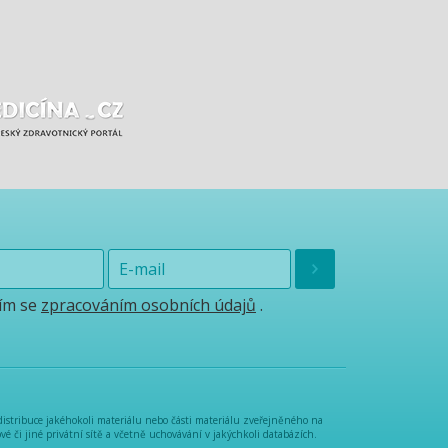
ím se
zpracováním osobních údajů
.
distribuce jakéhokoli materiálu nebo části materiálu zveřejněného na
é či jiné privátní sítě a včetně uchovávání v jakýchkoli databázích.