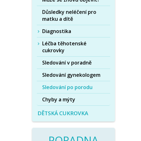
Důsledky neléčení pro
matku a dítě
Diagnostika
Léčba těhotenské
cukrovky
Sledování v poradně
Sledování gynekologem
Sledování po porodu
Chyby a mýty
DĚTSKÁ CUKROVKA
PORADNA