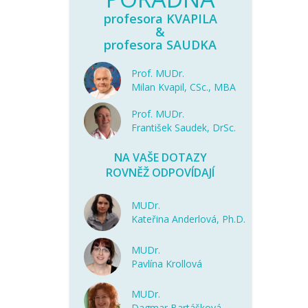
profesora KVAPILA
&
profesora SAUDKA
Prof. MUDr.
Milan Kvapil, CSc., MBA
Prof. MUDr.
František Saudek, DrSc.
NA VAŠE DOTAZY
ROVNĚŽ ODPOVÍDAJÍ
MUDr.
Kateřina Anderlová, Ph.D.
MUDr.
Pavlína Krollová
MUDr.
Dagmar Bartášková