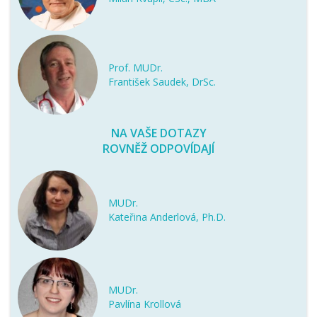
Prof. MUDr.
František Saudek, DrSc.
NA VAŠE DOTAZY
ROVNĚŽ ODPOVÍDAJÍ
MUDr.
Kateřina Anderlová, Ph.D.
MUDr.
Pavlína Krollová