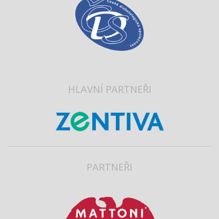
HLAVNÍ PARTNEŘI
PARTNEŘI