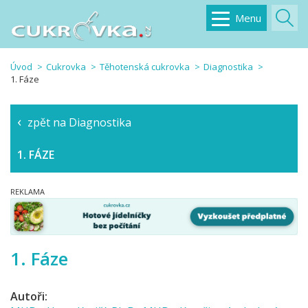
Menu
Úvod
Cukrovka
Těhotenská cukrovka
Diagnostika
1. Fáze
zpět na Diagnostika
1. FÁZE
1. Fáze
Autoři: