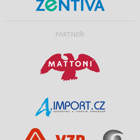
PARTNEŘI