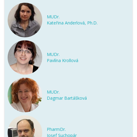
MUDr.
Kateřina Anderlová, Ph.D.
MUDr.
Pavlína Krollová
MUDr.
Dagmar Bartášková
PharmDr.
Josef Suchopár