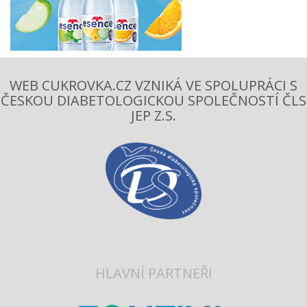
WEB CUKROVKA.CZ VZNIKÁ VE SPOLUPRÁCI S
ČESKOU DIABETOLOGICKOU SPOLEČNOSTÍ ČLS
JEP Z.S.
HLAVNÍ PARTNEŘI