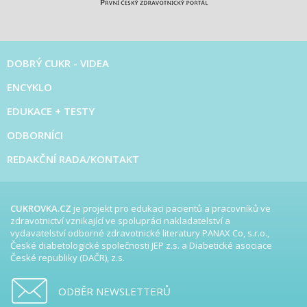
DOBRÝ CUKR - VIDEA
ENCYKLO
EDUKACE + TESTY
ODBORNÍCI
REDAKČNÍ RADA/KONTAKT
CUKROVKA.CZ
je projekt pro edukaci pacientů a pracovníků ve
zdravotnictví vznikající ve spolupráci nakladatelství a
vydavatelství odborné zdravotnické literatury PANAX Co, s.r.o.,
České diabetologické společnosti JEP z.s. a Diabetické asociace
České republiky (DAČR), z.s.
ODBĚR NEWSLETTERŮ