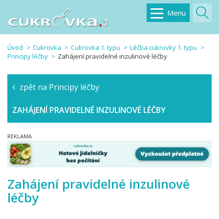
Menu
Úvod
Cukrovka
Cukrovka 1. typu
Léčba cukrovky 1. typu
Principy léčby
Zahájení pravidelné inzulinové léčby
zpět na Principy léčby
ZAHÁJENÍ PRAVIDELNÉ INZULINOVÉ LÉČBY
Zahájení pravidelné inzulinové
léčby