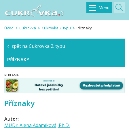
Menu
Úvod
Cukrovka
Cukrovka 2. typu
Příznaky
zpět na Cukrovka 2. typu
PŘÍZNAKY
Příznaky
Autor:
MUDr. Alena Adamíková, Ph.D.