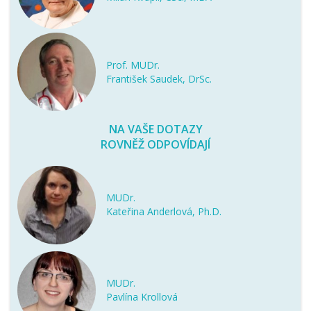
Prof. MUDr.
František Saudek, DrSc.
NA VAŠE DOTAZY
ROVNĚŽ ODPOVÍDAJÍ
MUDr.
Kateřina Anderlová, Ph.D.
MUDr.
Pavlína Krollová