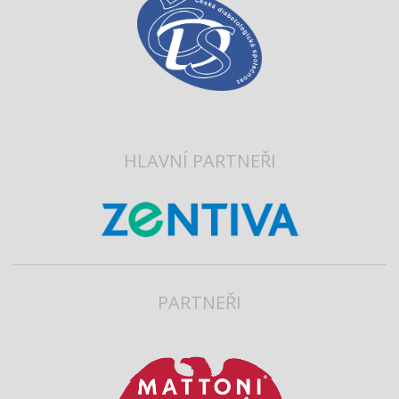
HLAVNÍ PARTNEŘI
PARTNEŘI