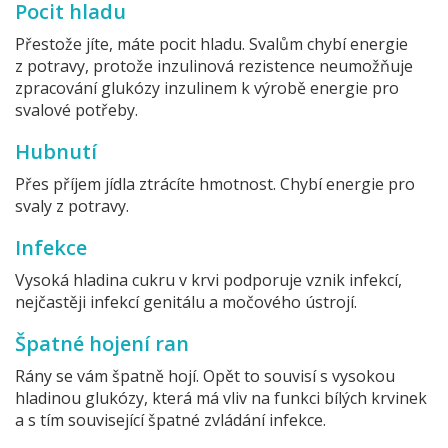
Pocit hladu
Přestože jíte, máte pocit hladu. Svalům chybí energie
z potravy, protože inzulinová rezistence neumožňuje
zpracování glukózy inzulinem k výrobě energie pro
svalové potřeby.
Hubnutí
Přes příjem jídla ztrácíte hmotnost. Chybí energie pro
svaly z potravy.
Infekce
Vysoká hladina cukru v krvi podporuje vznik infekcí,
nejčastěji infekcí genitálu a močového ústrojí.
Špatné hojení ran
Rány se vám špatně hojí. Opět to souvisí s vysokou
hladinou glukózy, která má vliv na funkci bílých krvinek
a s tím související špatné zvládání infekce.