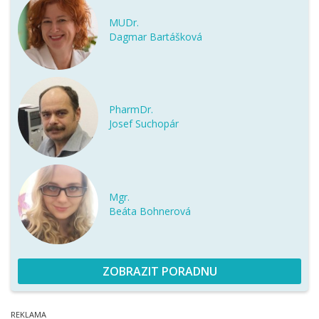
MUDr.
Dagmar Bartášková
PharmDr.
Josef Suchopár
Mgr.
Beáta Bohnerová
ZOBRAZIT PORADNU