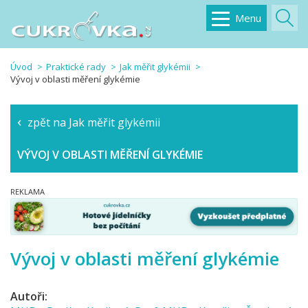
Menu
Úvod
Praktické rady
Jak měřit glykémii
Vývoj v oblasti měření glykémie
zpět na Jak měřit glykémii
VÝVOJ V OBLASTI MĚŘENÍ GLYKÉMIE
Vývoj v oblasti měření glykémie
Autoři: