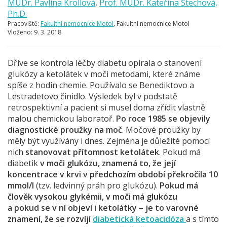
MUDr. Pavlína Krollová
,
Prof. MUDr. Kateřina Štechová,
Ph.D.
Pracoviště:
Fakultní nemocnice Motol
, Fakultní nemocnice Motol
Vloženo:
9. 3. 2018
Dříve se kontrola léčby diabetu opírala o stanovení
glukózy a ketolátek v moči metodami, které známe
spíše z hodin chemie. Používalo se Benediktovo a
Lestradetovo činidlo. Výsledek byl v podstatě
retrospektivní a pacient si musel doma zřídit vlastně
malou chemickou laboratoř.
Po roce 1985 se objevily
diagnostické proužky na moč
. Močové proužky by
měly být využívány i dnes. Zejména je důležité pomocí
nich
stanovovat přítomnost ketolátek
. Pokud má
diabetik
v moči glukózu, znamená to, že její
koncentrace v krvi v předchozím období překročila 10
mmol/l
(tzv. ledvinný práh pro glukózu).
Pokud má
člověk vysokou glykémii, v moči má glukózu
a pokud se v ní objeví i ketolátky – je to varovné
znamení, že se rozvíjí
diabetická ketoacidóza
a s tímto