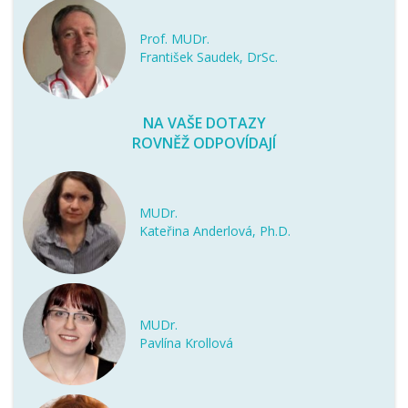
Prof. MUDr.
František Saudek, DrSc.
NA VAŠE DOTAZY
ROVNĚŽ ODPOVÍDAJÍ
MUDr.
Kateřina Anderlová, Ph.D.
MUDr.
Pavlína Krollová