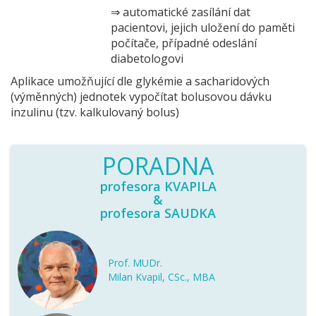
⇒ automatické zasílání dat
pacientovi, jejich uložení do paměti
počítače, případné odeslání
diabetologovi
Aplikace umožňující dle glykémie a sacharidových
(výměnných) jednotek vypočítat bolusovou dávku
inzulinu (tzv. kalkulovaný bolus)
PORADNA
profesora KVAPILA
&
profesora SAUDKA
Prof. MUDr.
Milan Kvapil, CSc., MBA