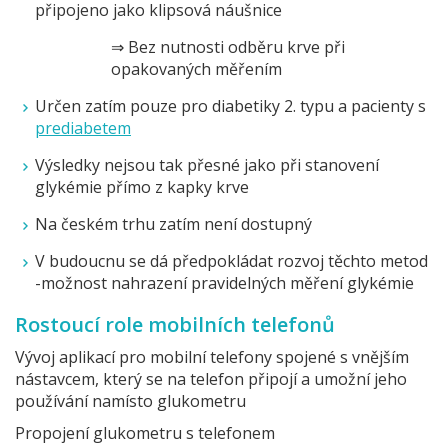
připojeno jako klipsová náušnice
⇒ Bez nutnosti odběru krve při
opakovaných měřením
Určen zatím pouze pro diabetiky 2. typu a pacienty s
prediabetem
Výsledky nejsou tak přesné jako při stanovení
glykémie přímo z kapky krve
Na českém trhu zatím není dostupný
V budoucnu se dá předpokládat rozvoj těchto metod
-možnost nahrazení pravidelných měření glykémie
Rostoucí role mobilních telefonů
Vývoj aplikací pro mobilní telefony spojené s vnějším
nástavcem, který se na telefon připojí a umožní jeho
používání namísto glukometru
Propojení glukometru s telefonem