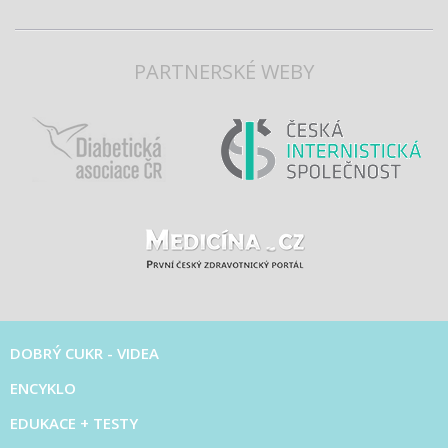
PARTNERSKÉ WEBY
DOBRÝ CUKR - VIDEA
ENCYKLO
EDUKACE + TESTY