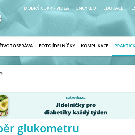
DOBRÝ CUKR - VIDEA
ENCYKLO
EDUKACE + TE
ŽIVOTOSPRÁVA
FOTOJÍDELNÍČKY
KOMPLIKACE
PRAKTIC
ru
běr glukometru