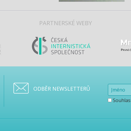
PARTNERSKÉ WEBY
ODBĚR NEWSLETTERŮ
Souhlas