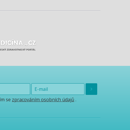
ím se
zpracováním osobních údajů
.