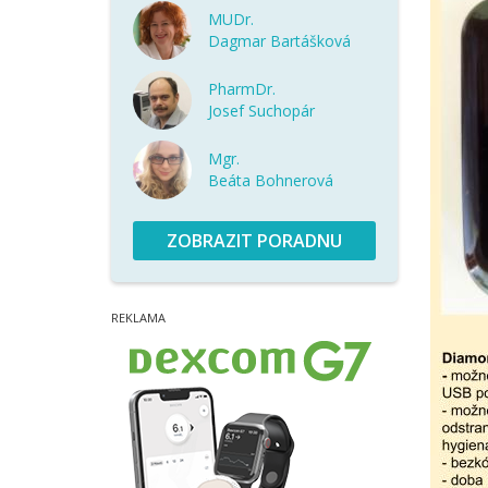
MUDr.
Dagmar Bartášková
PharmDr.
Josef Suchopár
Mgr.
Beáta Bohnerová
ZOBRAZIT PORADNU