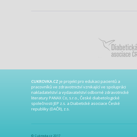
CUKROVKA.CZ
je projekt pro edukaci pacientů a
pracovníků ve zdravotnictví vznikající ve spolupráci
nakladatelství a vydavatelství odborné zdravotnické
literatury PANAX Co, s.r.o., České diabetologické
společnosti JEP z.s. a Diabetické asociace České
republiky (DAČR), z.s.
© Cukrovka.cz 2017