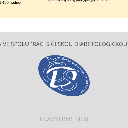
 VE SPOLUPRÁCI S ČESKOU DIABETOLOGICKOU S
HLAVNÍ PARTNEŘI