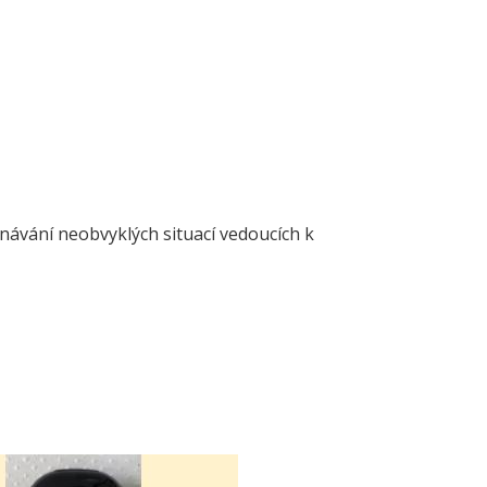
ávání neobvyklých situací vedoucích k