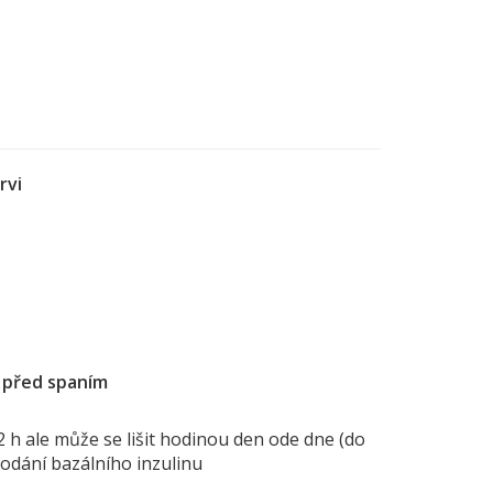
rvi
, před spaním
 h ale může se lišit hodinou den ode dne (do
podání bazálního inzulinu