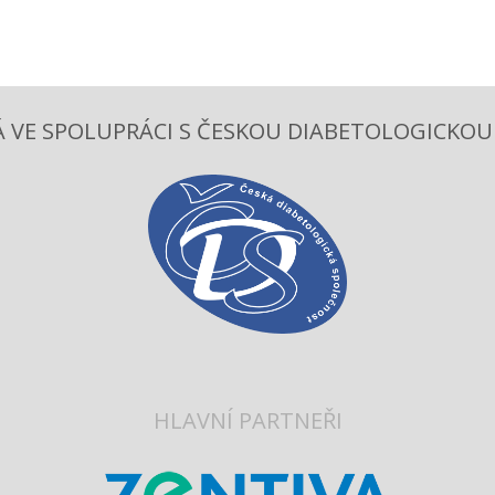
 VE SPOLUPRÁCI S ČESKOU DIABETOLOGICKOU S
HLAVNÍ PARTNEŘI