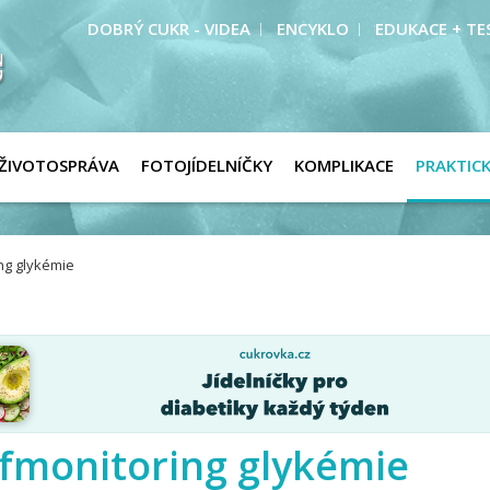
DOBRÝ CUKR - VIDEA
ENCYKLO
EDUKACE + TE
ŽIVOTOSPRÁVA
FOTOJÍDELNÍČKY
KOMPLIKACE
PRAKTIC
ng glykémie
lfmonitoring glykémie