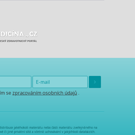
ím se
zpracováním osobních údajů
.
distribuce jakéhokoli materiálu nebo části materiálu zveřejněného na
é či jiné privátní sítě a včetně uchovávání v jakýchkoli databázích.