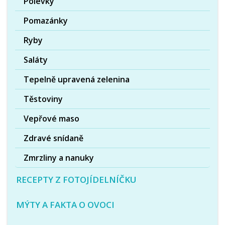
Polévky
Pomazánky
Ryby
Saláty
Tepelně upravená zelenina
Těstoviny
Vepřové maso
Zdravé snídaně
Zmrzliny a nanuky
RECEPTY Z FOTOJÍDELNÍČKU
MÝTY A FAKTA O OVOCI