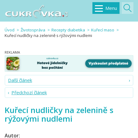
Menu
Úvod
Životospráva
Recepty diabetika
Kuřecí maso
Kuřecí nudličky na zelenině s rýžovými nudlemi
Další článek
Předchozí článek
Kuřecí nudličky na zelenině s
rýžovými nudlemi
Autor: