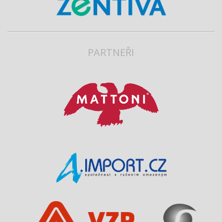
PARTNEŘI