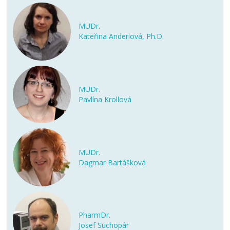
MUDr.
Kateřina Anderlová, Ph.D.
MUDr.
Pavlína Krollová
MUDr.
Dagmar Bartášková
PharmDr.
Josef Suchopár