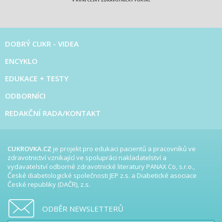
DOBRÝ CUKR - VIDEA
ENCYKLO
EDUKACE + TESTY
ODBORNÍCI
REDAKČNÍ RADA/KONTAKT
CUKROVKA.CZ
je projekt pro edukaci pacientů a pracovníků ve
zdravotnictví vznikající ve spolupráci nakladatelství a
vydavatelství odborné zdravotnické literatury PANAX Co, s.r.o.,
České diabetologické společnosti JEP z.s. a Diabetické asociace
České republiky (DAČR), z.s.
ODBĚR NEWSLETTERŮ