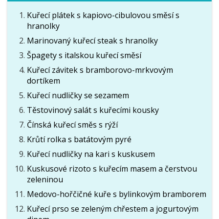
Kuřecí plátek s kapiovo-cibulovou směsí s
hranolky
Marinovaný kuřecí steak s hranolky
Špagety s italskou kuřecí směsí
Kuřecí závitek s bramborovo-mrkvovým
dortíkem
Kuřecí nudličky se sezamem
Těstovinový salát s kuřecími kousky
Čínská kuřecí směs s rýží
Krůtí rolka s batátovým pyré
Kuřecí nudličky na kari s kuskusem
Kuskusové rizoto s kuřecím masem a čerstvou
zeleninou
Medovo-hořčičné kuře s bylinkovým bramborem
Kuřecí prso se zeleným chřestem a jogurtovým