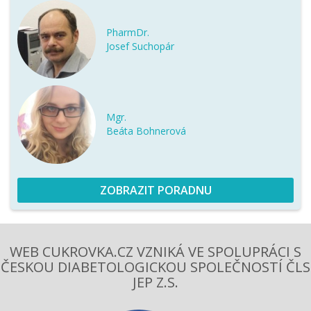
PharmDr.
Josef Suchopár
Mgr.
Beáta Bohnerová
ZOBRAZIT PORADNU
WEB CUKROVKA.CZ VZNIKÁ VE SPOLUPRÁCI S
ČESKOU DIABETOLOGICKOU SPOLEČNOSTÍ ČLS
JEP Z.S.