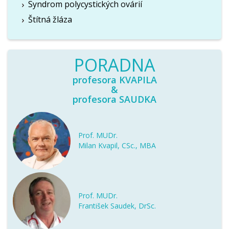
Syndrom polycystických ovárií
Štítná žláza
PORADNA
profesora KVAPILA
&
profesora SAUDKA
Prof. MUDr.
Milan Kvapil, CSc., MBA
Prof. MUDr.
František Saudek, DrSc.