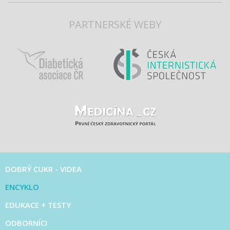
PARTNERSKÉ WEBY
DOBRÝ CUKR - VIDEA
ENCYKLO
EDUKACE + TESTY
ODBORNÍCI