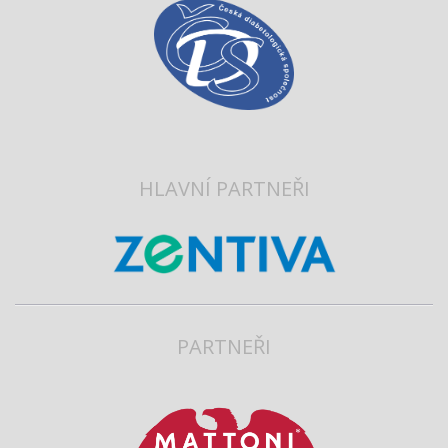
HLAVNÍ PARTNEŘI
PARTNEŘI