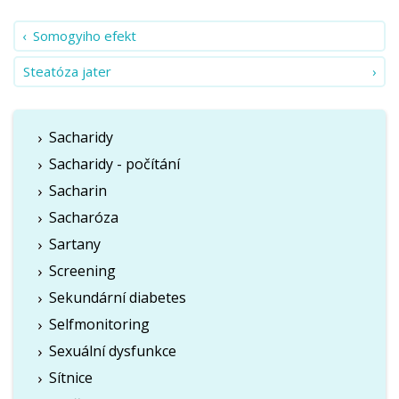
Somogyiho efekt
Steatóza jater
Sacharidy
Sacharidy - počítání
Sacharin
Sacharóza
Sartany
Screening
Sekundární diabetes
Selfmonitoring
Sexuální dysfunkce
Sítnice