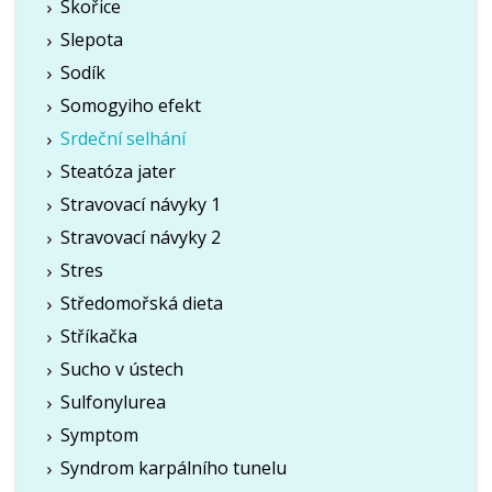
Skořice
Slepota
Sodík
Somogyiho efekt
Srdeční selhání
Steatóza jater
Stravovací návyky 1
Stravovací návyky 2
Stres
Středomořská dieta
Stříkačka
Sucho v ústech
Sulfonylurea
Symptom
Syndrom karpálního tunelu