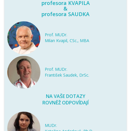
profesora KVAPILA
&
profesora SAUDKA
Prof. MUDr.
Milan Kvapil, CSc., MBA
Prof. MUDr.
František Saudek, DrSc.
NA VAŠE DOTAZY
ROVNĚŽ ODPOVÍDAJÍ
MUDr.