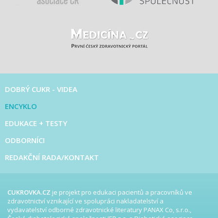
DOBRÝ CUKR - VIDEA
ENCYKLO
EDUKACE + TESTY
ODBORNÍCI
REDAKČNÍ RADA/KONTAKT
CUKROVKA.CZ
je projekt pro edukaci pacientů a pracovníků ve
zdravotnictví vznikající ve spolupráci nakladatelství a
vydavatelství odborné zdravotnické literatury PANAX Co, s.r.o.,