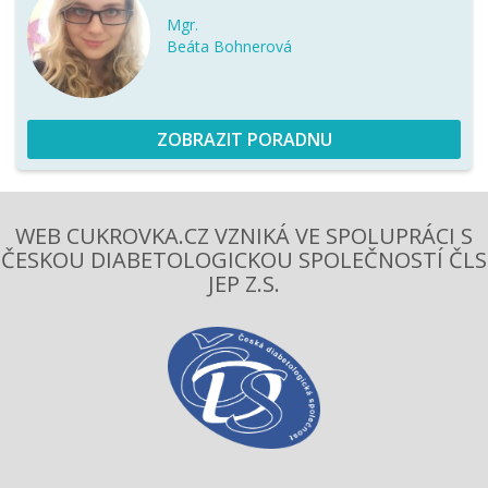
Mgr.
Beáta Bohnerová
ZOBRAZIT PORADNU
WEB CUKROVKA.CZ VZNIKÁ VE SPOLUPRÁCI S
ČESKOU DIABETOLOGICKOU SPOLEČNOSTÍ ČLS
JEP Z.S.