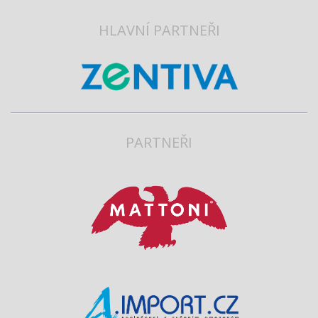
HLAVNÍ PARTNEŘI
PARTNEŘI