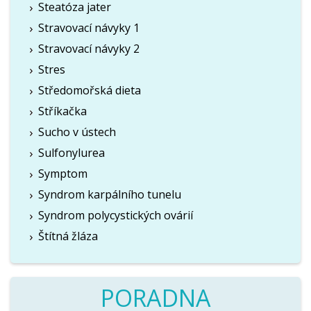
Steatóza jater
Stravovací návyky 1
Stravovací návyky 2
Stres
Středomořská dieta
Stříkačka
Sucho v ústech
Sulfonylurea
Symptom
Syndrom karpálního tunelu
Syndrom polycystických ovárií
Štítná žláza
PORADNA