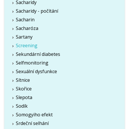
Sacharidy
Sacharidy - počítání
Sacharin
Sacharóza
Sartany
Screening
Sekundární diabetes
Selfmonitoring
Sexuální dysfunkce
Sítnice
Skořice
Slepota
Sodík
Somogyiho efekt
Srdeční selhání