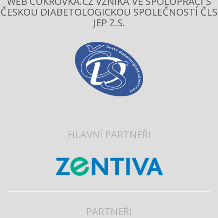
WEB CUKROVKA.CZ VZNIKÁ VE SPOLUPRÁCI S
ČESKOU DIABETOLOGICKOU SPOLEČNOSTÍ ČLS
JEP Z.S.
HLAVNÍ PARTNEŘI
PARTNEŘI