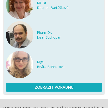
MUDr.
Dagmar Bartášková
PharmDr.
Josef Suchopár
Mgr.
Beáta Bohnerová
ZOBRAZIT PORADNU