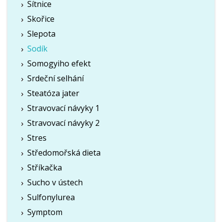
Sítnice
Skořice
Slepota
Sodík
Somogyiho efekt
Srdeční selhání
Steatóza jater
Stravovací návyky 1
Stravovací návyky 2
Stres
Středomořská dieta
Stříkačka
Sucho v ústech
Sulfonylurea
Symptom