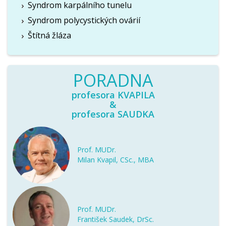
Syndrom karpálního tunelu
Syndrom polycystických ovárií
Štítná žláza
PORADNA
profesora KVAPILA
&
profesora SAUDKA
Prof. MUDr.
Milan Kvapil, CSc., MBA
Prof. MUDr.
František Saudek, DrSc.