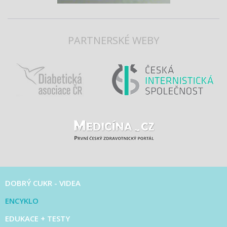
PARTNERSKÉ WEBY
DOBRÝ CUKR - VIDEA
ENCYKLO
EDUKACE + TESTY