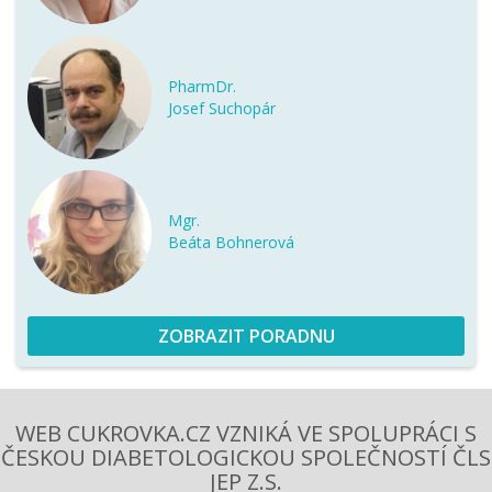
PharmDr.
Josef Suchopár
Mgr.
Beáta Bohnerová
ZOBRAZIT PORADNU
WEB CUKROVKA.CZ VZNIKÁ VE SPOLUPRÁCI S
ČESKOU DIABETOLOGICKOU SPOLEČNOSTÍ ČLS
JEP Z.S.