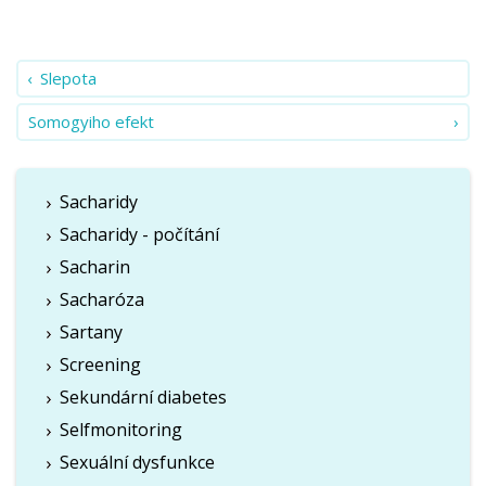
Slepota
Somogyiho efekt
Sacharidy
Sacharidy - počítání
Sacharin
Sacharóza
Sartany
Screening
Sekundární diabetes
Selfmonitoring
Sexuální dysfunkce