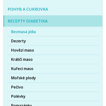
POHYB A CUKROVKA
RECEPTY DIABETIKA
Bezmasá jídla
Dezerty
Hovězí maso
Králičí maso
Kuřecí maso
Mořské plody
Pečivo
Polévky
Pomazánky