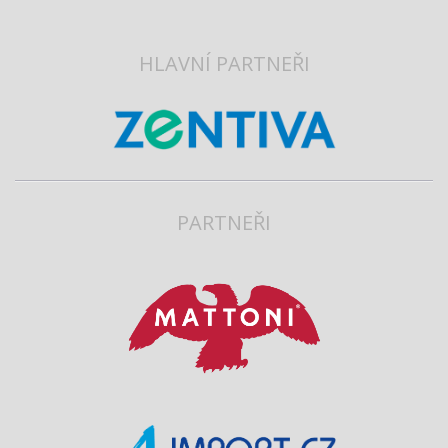
HLAVNÍ PARTNEŘI
PARTNEŘI