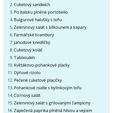
Cuketový sandwich
Po italsku plněné portobello
Bulgurové halušky s tofu
Zeleninový salát s bílkounem a kapary
Farmářské brambory
Jahodové knedlíčky
Cuketový koláč
Tabbouleh
Květákovo-pohankové placky
Dýňové rizoto
Pečené cuketové placičky
Pohankové nudle s bylinkovým tofu
Cizrnový salát
Zeleninový salát s grilovanými žampiony
Zapečená paprika plněná hlívou a vejcem