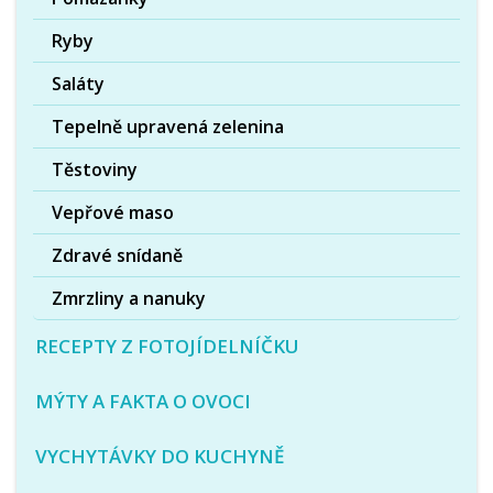
Ryby
Saláty
Tepelně upravená zelenina
Těstoviny
Vepřové maso
Zdravé snídaně
Zmrzliny a nanuky
RECEPTY Z FOTOJÍDELNÍČKU
MÝTY A FAKTA O OVOCI
VYCHYTÁVKY DO KUCHYNĚ