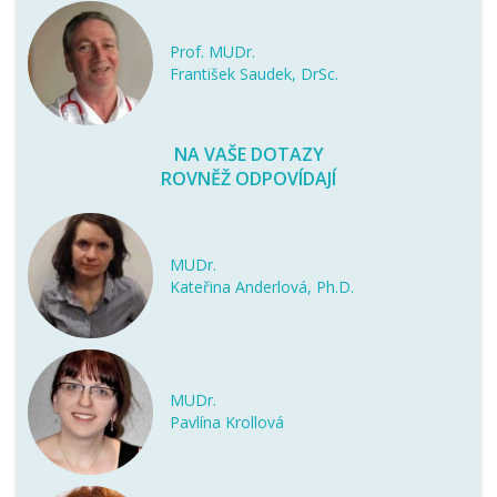
Prof. MUDr.
František Saudek, DrSc.
NA VAŠE DOTAZY
ROVNĚŽ ODPOVÍDAJÍ
MUDr.
Kateřina Anderlová, Ph.D.
MUDr.
Pavlína Krollová