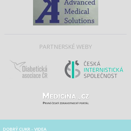
PARTNERSKÉ WEBY
DOBRÝ CUKR - VIDEA