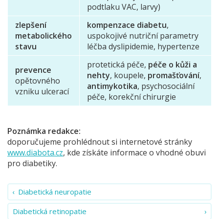
podtlaku VAC, larvy)
zlepšení
kompenzace diabetu
,
metabolického
uspokojivé nutriční parametry
stavu
léčba dyslipidemie, hypertenze
protetická péče,
péče o kůži a
prevence
nehty
, koupele,
promašťování
,
opětovného
antimykotika
, psychosociální
vzniku ulcerací
péče, korekční chirurgie
Poznámka redakce:
doporučujeme prohlédnout si internetové stránky
www.diabota.cz
, kde získáte informace o vhodné obuvi
pro diabetiky.
Diabetická neuropatie
Diabetická retinopatie