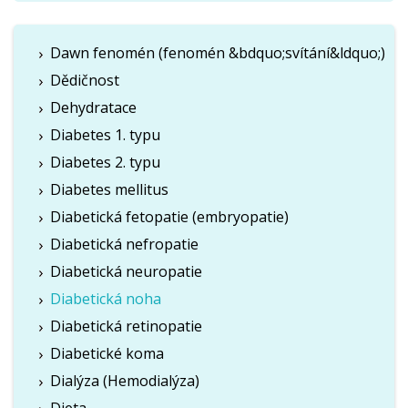
Dawn fenomén (fenomén &bdquo;svítání&ldquo;)
Dědičnost
Dehydratace
Diabetes 1. typu
Diabetes 2. typu
Diabetes mellitus
Diabetická fetopatie (embryopatie)
Diabetická nefropatie
Diabetická neuropatie
Diabetická noha
Diabetická retinopatie
Diabetické koma
Dialýza (Hemodialýza)