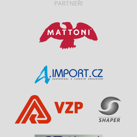
PARTNEŘI