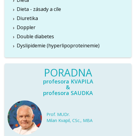
Dieta
Dieta - zásady a cíle
Diuretika
Doppler
Double diabetes
Dyslipidemie (hyperlipoproteinemie)
PORADNA
profesora KVAPILA
&
profesora SAUDKA
Prof. MUDr.
Milan Kvapil, CSc., MBA