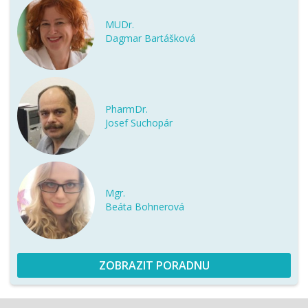
MUDr.
Dagmar Bartášková
PharmDr.
Josef Suchopár
Mgr.
Beáta Bohnerová
ZOBRAZIT PORADNU