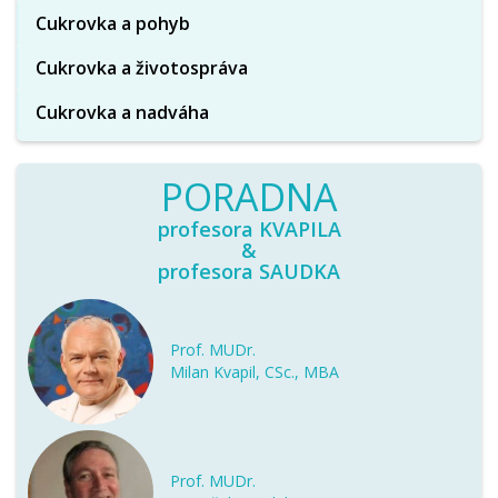
Cukrovka a pohyb
Cukrovka a životospráva
Cukrovka a nadváha
PORADNA
profesora KVAPILA
&
profesora SAUDKA
Prof. MUDr.
Milan Kvapil, CSc., MBA
Prof. MUDr.