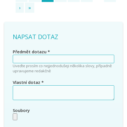
›
»
NAPSAT DOTAZ
Předmět dotazu
*
Uveďte prosím co nejjednodušeji několika slovy, případně
upravujeme redakčně
Vlastní dotaz
*
Soubory