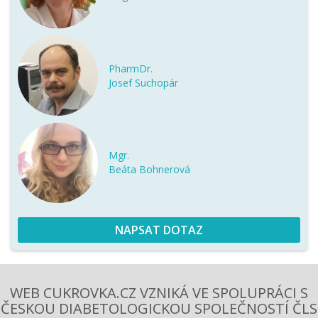
PharmDr.
Josef Suchopár
Mgr.
Beáta Bohnerová
NAPSAT DOTAZ
WEB CUKROVKA.CZ VZNIKÁ VE SPOLUPRÁCI S
ČESKOU DIABETOLOGICKOU SPOLEČNOSTÍ ČLS