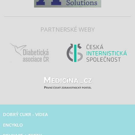
PARTNERSKÉ WEBY
DOBRÝ CUKR - VIDEA
ENCYKLO