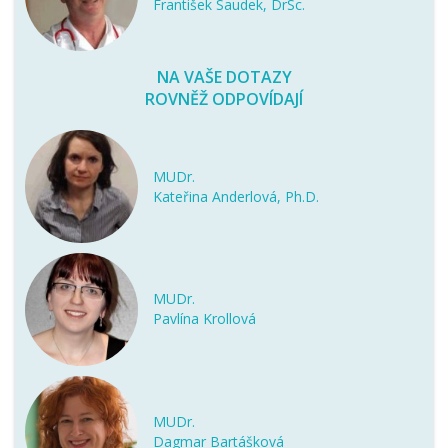
František Saudek, DrSc.
NA VAŠE DOTAZY
ROVNĚŽ ODPOVÍDAJÍ
MUDr.
Kateřina Anderlová, Ph.D.
MUDr.
Pavlína Krollová
MUDr.
Dagmar Bartášková