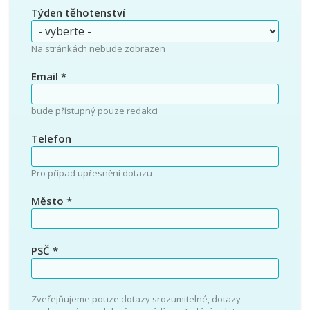
Týden těhotenství
Na stránkách nebude zobrazen
Email
*
bude přístupný pouze redakci
Telefon
Pro případ upřesnění dotazu
Město
*
PSČ
*
Zveřejňujeme pouze dotazy srozumitelné, dotazy