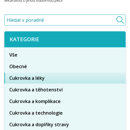
lékařskou či jinou odbornou péči!
KATEGORIE
Vše
Obecné
Cukrovka a léky
Cukrovka a těhotenství
Cukrovka a komplikace
Cukrovka a technologie
Cukrovka a doplňky stravy