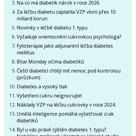
Na co má diabetik nárok v roce 2026.
Za léčbu diabetu zaplatila VZP vloni přes 10
miliard korun
Novinky v léčbě diabetu 1. typu
Vyžaduje onemocnění cukrovkou psychologa?
Fytoterapie jako adjuvantní léčba diabetes
mellitus
Blue Monday očima diabetiků
Čeští diabetici chtějí mít nemoc pod kontrolou
(průzkum)
Diabetes a vysoký tlak
Vyšetření cukru neignorujte!
Náklady VZP na léčbu cukrovky v roce 2024
Umělá inteligence pomáhá vyšetřovat zrak
diabetiků
Byl u vás právě zjištěn diabetes 1. typu?