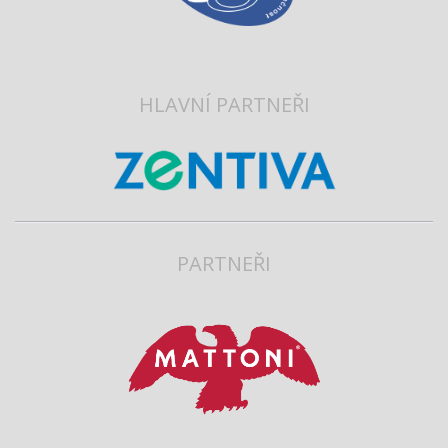
HLAVNÍ PARTNEŘI
PARTNEŘI