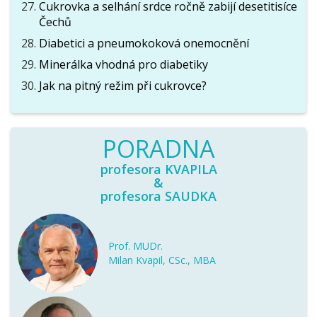
Cukrovka a selhání srdce ročně zabijí desetitisíce
Čechů
Diabetici a pneumokoková onemocnění
Minerálka vhodná pro diabetiky
Jak na pitný režim při cukrovce?
PORADNA
profesora KVAPILA
&
profesora SAUDKA
Prof. MUDr.
Milan Kvapil, CSc., MBA