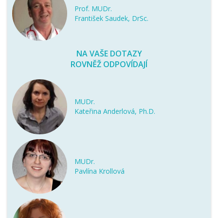
Prof. MUDr.
František Saudek, DrSc.
NA VAŠE DOTAZY
ROVNĚŽ ODPOVÍDAJÍ
MUDr.
Kateřina Anderlová, Ph.D.
MUDr.
Pavlína Krollová