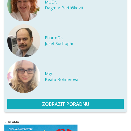
MUDr.
Dagmar Bartášková
PharmDr.
Josef Suchopár
Mgr.
Beáta Bohnerová
ZOBRAZIT PORADNU