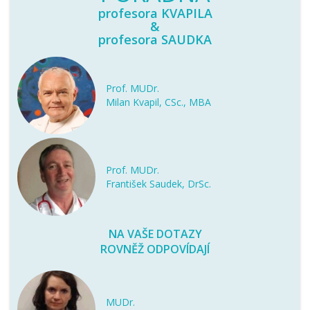
profesora KVAPILA
&
profesora SAUDKA
Prof. MUDr.
Milan Kvapil, CSc., MBA
Prof. MUDr.
František Saudek, DrSc.
NA VAŠE DOTAZY
ROVNĚŽ ODPOVÍDAJÍ
MUDr.