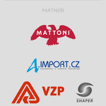
PARTNEŘI