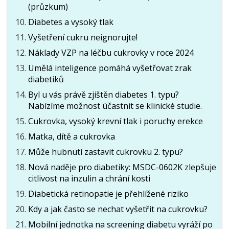
(průzkum)
Diabetes a vysoký tlak
Vyšetření cukru neignorujte!
Náklady VZP na léčbu cukrovky v roce 2024
Umělá inteligence pomáhá vyšetřovat zrak
diabetiků
Byl u vás právě zjištěn diabetes 1. typu?
Nabízíme možnost účastnit se klinické studie.
Cukrovka, vysoký krevní tlak i poruchy erekce
Matka, dítě a cukrovka
Může hubnutí zastavit cukrovku 2. typu?
Nová naděje pro diabetiky: MSDC-0602K zlepšuje
citlivost na inzulin a chrání kosti
Diabetická retinopatie je přehlížené riziko
Kdy a jak často se nechat vyšetřit na cukrovku?
Mobilní jednotka na screening diabetu vyráží po