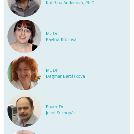
Kateřina Anderlová, Ph.D.
MUDr.
Pavlína Krollová
MUDr.
Dagmar Bartášková
PharmDr.
Josef Suchopár