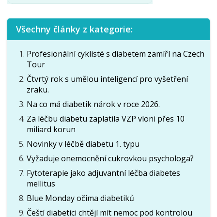
Všechny články z kategorie:
Profesionální cyklisté s diabetem zamíří na Czech
Tour
Čtvrtý rok s umělou inteligencí pro vyšetření
zraku.
Na co má diabetik nárok v roce 2026.
Za léčbu diabetu zaplatila VZP vloni přes 10
miliard korun
Novinky v léčbě diabetu 1. typu
Vyžaduje onemocnění cukrovkou psychologa?
Fytoterapie jako adjuvantní léčba diabetes
mellitus
Blue Monday očima diabetiků
Čeští diabetici chtějí mít nemoc pod kontrolou