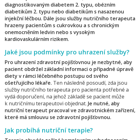
diagnostikovaným diabetem 2. typu, obézním
diabetikům 2. typu nebo diabetikům s nasazenou
injekční léčbou. Dále jsou služby nutričního terapeuta
hrazeny pacientům s cukrovkou a s chronickým
onemocněním ledvin nebo s vysokým
kardiovaskulárním rizikem.
Jaké jsou podmínky pro uhrazení služby?
Pro uhrazení zdravotní pojišťovnou je nezbytné, aby
pacient obdržel základní informaci o případné úpravě
diety v rámci léčebného postupu od svého
ošetřujícího lékaře.
Ten následně posoudí, zda jsou
služby nutričního terapeuta pro pacienta potřebné a
vydá doporučení, na jehož základě se pacient může
k nutričnímu terapeutovi objednat.
Je nutné, aby
nutriční terapeut pracoval ve zdravotnickém zařízení,
které má smlouvu se zdravotní pojišťovnou.
Jak probíhá nutriční terapie?