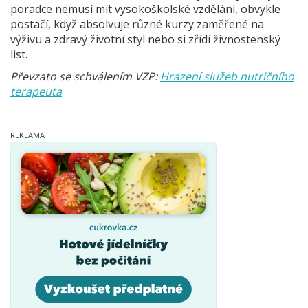
poradce nemusí mít vysokoškolské vzdělání, obvykle
postačí, když absolvuje různé kurzy zaměřené na
výživu a zdravý životní styl nebo si zřídí živnostenský
list.
Převzato se schválením VZP:
Hrazení služeb nutričního
terapeuta