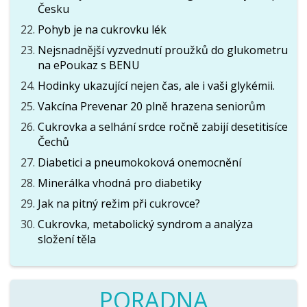
Česku
Pohyb je na cukrovku lék
Nejsnadnější vyzvednutí proužků do glukometru
na ePoukaz s BENU
Hodinky ukazující nejen čas, ale i vaši glykémii.
Vakcína Prevenar 20 plně hrazena seniorům
Cukrovka a selhání srdce ročně zabijí desetitisíce
Čechů
Diabetici a pneumokoková onemocnění
Minerálka vhodná pro diabetiky
Jak na pitný režim při cukrovce?
Cukrovka, metabolický syndrom a analýza
složení těla
PORADNA