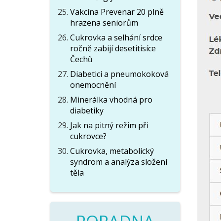
Vakcína Prevenar 20 plně
hrazena seniorům
Cukrovka a selhání srdce
ročně zabijí desetitisíce
Čechů
Diabetici a pneumokoková
onemocnění
Minerálka vhodná pro
diabetiky
Jak na pitný režim při
cukrovce?
Cukrovka, metabolický
syndrom a analýza složení
těla