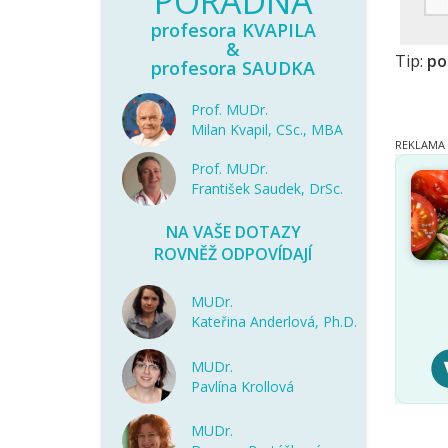
PORADNA
profesora KVAPILA
&
Tip:
po
profesora SAUDKA
Prof. MUDr.
Milan Kvapil, CSc., MBA
Prof. MUDr.
František Saudek, DrSc.
NA VAŠE DOTAZY
ROVNĚŽ ODPOVÍDAJÍ
MUDr.
Kateřina Anderlová, Ph.D.
MUDr.
Pavlína Krollová
MUDr.