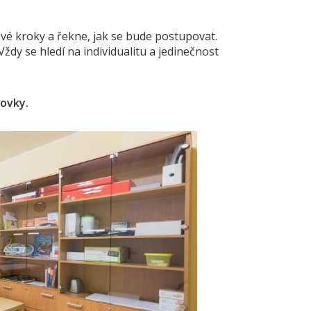
ivé kroky a řekne, jak se bude postupovat.
ždy se hledí na individualitu a jedinečnost
rovky.