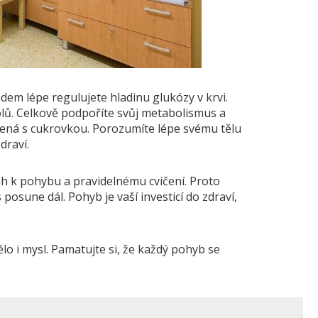
dem lépe regulujete hladinu glukózy v krvi.
dolů. Celkově podpoříte svůj metabolismus a
ojená s cukrovkou. Porozumíte lépe svému tělu
draví.
ah k pohybu a pravidelnému cvičení. Proto
 posune dál. Pohyb je vaší investicí do zdraví,
lo i mysl. Pamatujte si, že každý pohyb se