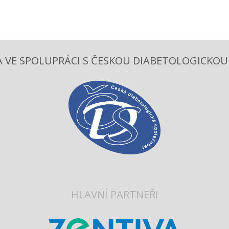
 VE SPOLUPRÁCI S ČESKOU DIABETOLOGICKOU S
HLAVNÍ PARTNEŘI