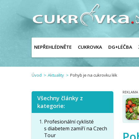
NEPŘEHLÉDNĚTE
CUKROVKA
DG+LÉČBA
Úvod
Aktuality
Pohyb je na cukrovku lék
Všechny články z
kategorie:
Profesionální cyklisté
s diabetem zamíří na Czech
Po
Tour