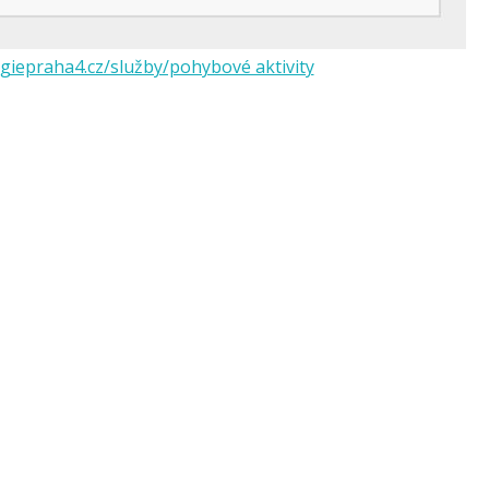
giepraha4.cz/služby/pohybové aktivity