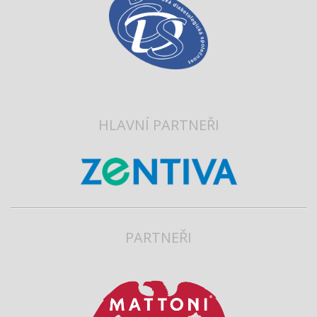
HLAVNÍ PARTNEŘI
PARTNEŘI