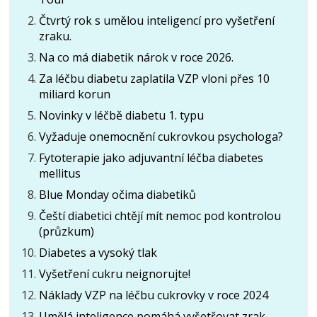
Čtvrtý rok s umělou inteligencí pro vyšetření
zraku.
Na co má diabetik nárok v roce 2026.
Za léčbu diabetu zaplatila VZP vloni přes 10
miliard korun
Novinky v léčbě diabetu 1. typu
Vyžaduje onemocnění cukrovkou psychologa?
Fytoterapie jako adjuvantní léčba diabetes
mellitus
Blue Monday očima diabetiků
Čeští diabetici chtějí mít nemoc pod kontrolou
(průzkum)
Diabetes a vysoký tlak
Vyšetření cukru neignorujte!
Náklady VZP na léčbu cukrovky v roce 2024
Umělá inteligence pomáhá vyšetřovat zrak