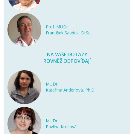
Prof. MUDr.
František Saudek, DrSc.
NA VAŠE DOTAZY
ROVNĚŽ ODPOVÍDAJÍ
MUDr.
Kateřina Anderlová, Ph.D.
MUDr.
Pavlína Krollová