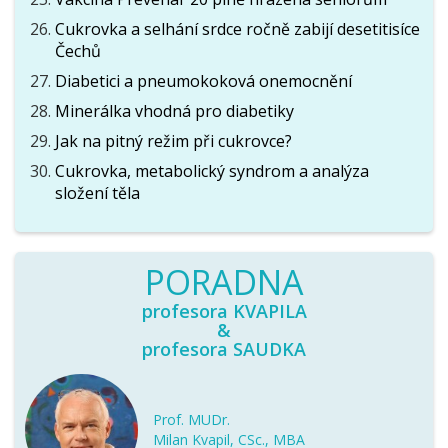
Cukrovka a selhání srdce ročně zabijí desetitisíce
Čechů
Diabetici a pneumokoková onemocnění
Minerálka vhodná pro diabetiky
Jak na pitný režim při cukrovce?
Cukrovka, metabolický syndrom a analýza
složení těla
PORADNA
profesora KVAPILA
&
profesora SAUDKA
Prof. MUDr.
Milan Kvapil, CSc., MBA