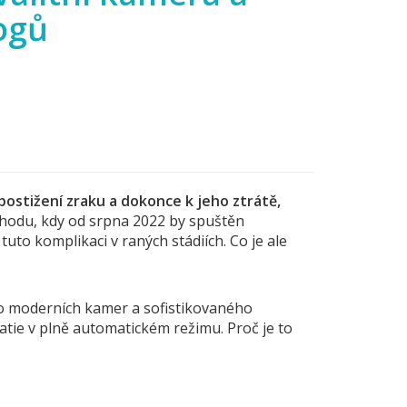
ogů
postižení zraku a dokonce k jeho ztrátě,
hodu, kdy od srpna 2022 by spuštěn
to komplikaci v raných stádiích. Co je ale
do moderních kamer a sofistikovaného
atie v plně automatickém režimu. Proč je to