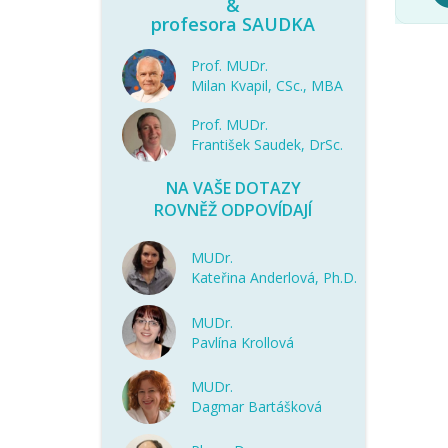
&
profesora SAUDKA
Prof. MUDr.
Milan Kvapil, CSc., MBA
Prof. MUDr.
František Saudek, DrSc.
NA VAŠE DOTAZY
ROVNĚŽ ODPOVÍDAJÍ
MUDr.
Kateřina Anderlová, Ph.D.
MUDr.
Pavlína Krollová
MUDr.
Dagmar Bartášková