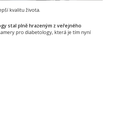
ší kvalitu života.
ogy stal plně hrazeným z veřejného
í kamery pro diabetology, která je tím nyní