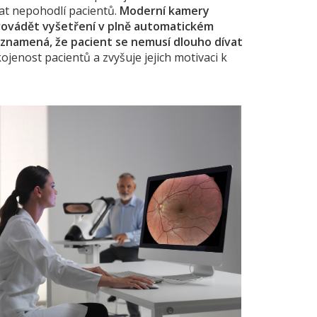
at nepohodlí pacientů.
Moderní kamery
rovádět vyšetření v plně automatickém
 znamená, že pacient se nemusí dlouho dívat
ojenost pacientů a zvyšuje jejich motivaci k