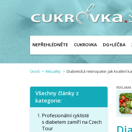
NEPŘEHLÉDNĚTE
CUKROVKA
DG+LÉČBA
Úvod
Aktuality
Diabetická retinopatie: Jak kvalitní
Všechny články z
kategorie:
Profesionální cyklisté
s diabetem zamíří na Czech
Dia
Tour