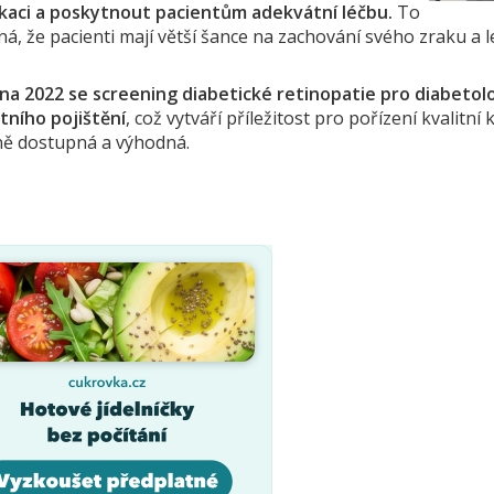
kaci a poskytnout pacientům adekvátní léčbu.
To
, že pacienti mají větší šance na zachování svého zraku a lep
na 2022 se screening diabetické retinopatie pro diabetol
tního pojištění
, což vytváří příležitost pro pořízení kvalitn
ně dostupná a výhodná.