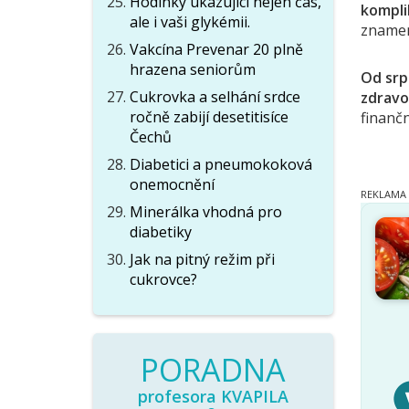
Hodinky ukazující nejen čas,
kompli
ale i vaši glykémii.
znamená
Vakcína Prevenar 20 plně
hrazena seniorům
Od srp
Cukrovka a selhání srdce
zdravo
ročně zabijí desetitisíce
finanč
Čechů
Diabetici a pneumokoková
onemocnění
Minerálka vhodná pro
diabetiky
Jak na pitný režim při
cukrovce?
PORADNA
profesora KVAPILA