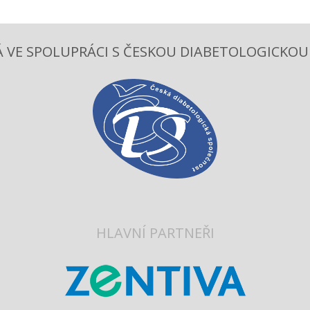
 VE SPOLUPRÁCI S ČESKOU DIABETOLOGICKOU S
HLAVNÍ PARTNEŘI