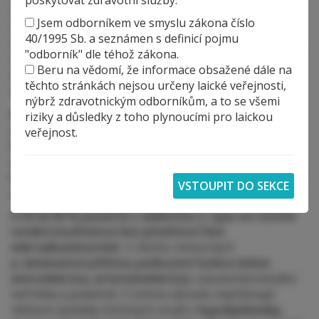
rozpoznávání této komplikace). Zdůrazňuji tedy, že
Jsem odborníkem ve smyslu zákona číslo
z klinického pohledu na problematiku vztahu
40/1995 Sb. a seznámen s definicí pojmu
normalizace glykémie a progrese manifestní diabetické
"odborník" dle téhož zákona.
nefropatie, tedy v naprosté většině klinických situací,
Beru na vědomí, že informace obsažené dále na
nelze rezignovat na snahu o dosažení dobré
těchto stránkách nejsou určeny laické veřejnosti,
metabolické kompenzace.
nýbrž zdravotnickým odborníkům, a to se všemi
Mikroalbuminurie u pacienta s diabetem je, jak bylo
riziky a důsledky z toho plynoucími pro laickou
zmíněno, příznakem zejména vysokého
veřejnost.
kardiovaskulárního rizika. Proto by terapie měla být
orientována zejména směrem k prevenci cévních
komplikací.
Naštěstí se tato intervence kryje s prevencí
progrese diabetické nefropatie.
U 50 až 60 % pacientů s diabetem 2. typu se rozvine
renální insuficience bez předchozí fáze
mikroalbuminurické.
U těchto nemocných
je
dominantní příčinou poškození funkce ledvin
ateroskleróza, arterioloskleróza,
tubulointersticiální
nefritida a podobně. Z tohoto důvodu nepřekvapí
některé výsledky klinických studií s
hypolipidemiky,