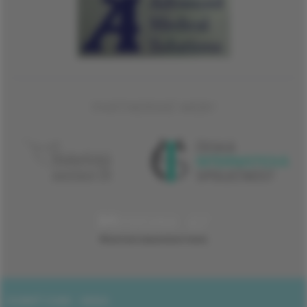
PARTNERSKÉ WEBY
DOBRÝ CUKR - VIDEA