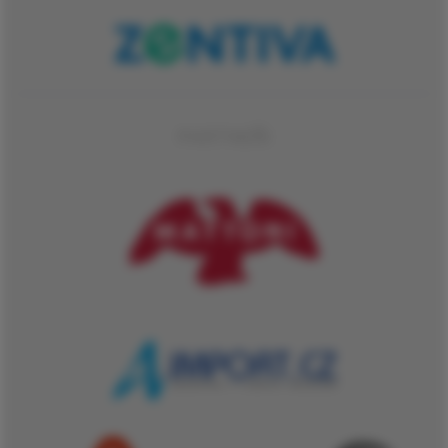
PARTNEŘI