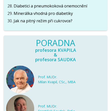
Diabetici a pneumokoková onemocnění
Minerálka vhodná pro diabetiky
Jak na pitný režim při cukrovce?
PORADNA
profesora KVAPILA
&
profesora SAUDKA
Prof. MUDr.
Milan Kvapil, CSc., MBA
Prof. MUDr.