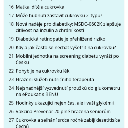
Matka, dítě a cukrovka
Může hubnutí zastavit cukrovku 2. typu?
Nová naděje pro diabetiky: MSDC-0602K zlepšuje
citlivost na inzulin a chrání kosti
Diabetická retinopatie je přehlížené riziko
Kdy a jak často se nechat vyšetřit na cukrovku?
Mobilní jednotka na screening diabetu vyráží po
Česku
Pohyb je na cukrovku lék
Hrazení služeb nutričního terapeuta
Nejsnadnější vyzvednutí proužků do glukometru
na ePoukaz s BENU
Hodinky ukazující nejen čas, ale i vaši glykémii.
Vakcína Prevenar 20 plně hrazena seniorům
Cukrovka a selhání srdce ročně zabijí desetitisíce
Čechů