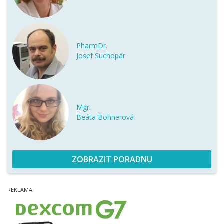
PharmDr.
Josef Suchopár
Mgr.
Beáta Bohnerová
ZOBRAZIT PORADNU