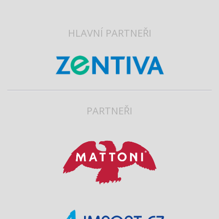
HLAVNÍ PARTNEŘI
PARTNEŘI