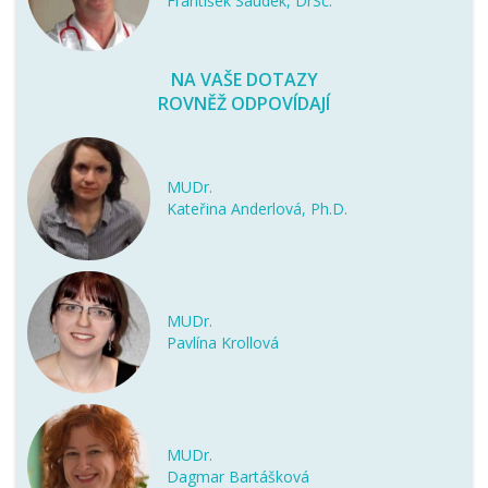
František Saudek, DrSc.
NA VAŠE DOTAZY
ROVNĚŽ ODPOVÍDAJÍ
MUDr.
Kateřina Anderlová, Ph.D.
MUDr.
Pavlína Krollová
MUDr.
Dagmar Bartášková