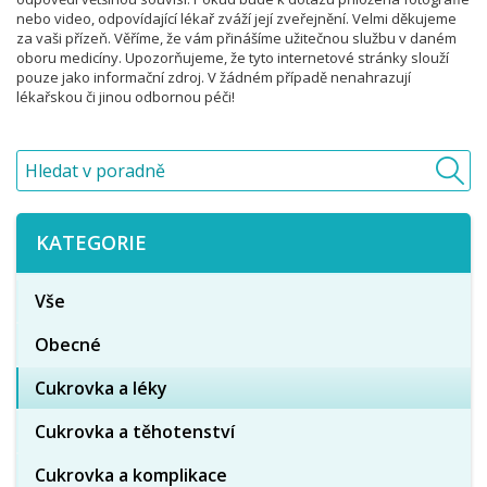
nebo video, odpovídající lékař zváží její zveřejnění. Velmi děkujeme
za vaši přízeň. Věříme, že vám přinášíme užitečnou službu v daném
oboru medicíny. Upozorňujeme, že tyto internetové stránky slouží
pouze jako informační zdroj. V žádném případě nenahrazují
lékařskou či jinou odbornou péči!
KATEGORIE
Vše
Obecné
Cukrovka a léky
Cukrovka a těhotenství
Cukrovka a komplikace