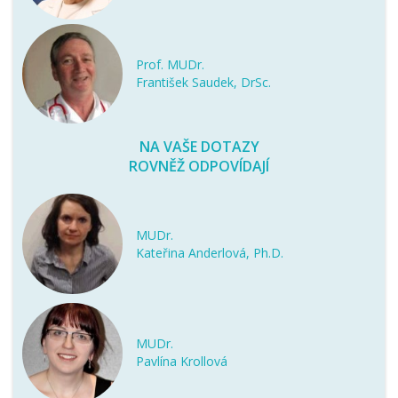
Prof. MUDr.
František Saudek, DrSc.
NA VAŠE DOTAZY
ROVNĚŽ ODPOVÍDAJÍ
MUDr.
Kateřina Anderlová, Ph.D.
MUDr.
Pavlína Krollová