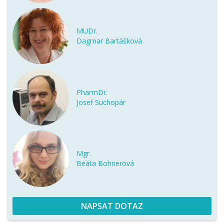
MUDr.
Dagmar Bartášková
PharmDr.
Josef Suchopár
Mgr.
Beáta Bohnerová
NAPSAT DOTAZ