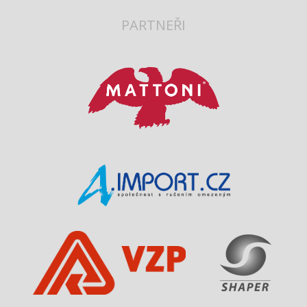
PARTNEŘI