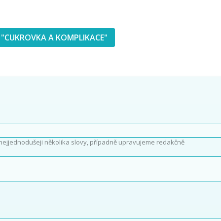
 "CUKROVKA A KOMPLIKACE"
nejjednodušeji několika slovy, případně upravujeme redakčně