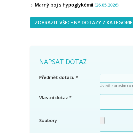
Marný boj s hypoglykémií
(26.05.2026)
ZOBRAZIT VŠECHNY DOTAZY Z KATEGORIE
NAPSAT DOTAZ
Předmět dotazu
*
Uveďte prosím co 
Vlastní dotaz
*
Soubory