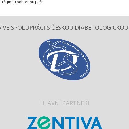
u či jinou odbornou péči!
 VE SPOLUPRÁCI S ČESKOU DIABETOLOGICKOU S
HLAVNÍ PARTNEŘI