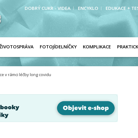
DOBRÝ CUKR - VIDEA
ENCYKLO
EDUKACE + TE
ŽIVOTOSPRÁVA
FOTOJÍDELNÍČKY
KOMPLIKACE
PRAKTIC
ce v rámci léčby long covidu