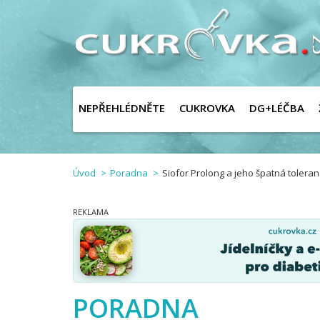
NEPŘEHLÉDNĚTE
CUKROVKA
DG+LÉČBA
Úvod
Poradna
Siofor Prolong a jeho špatná toleran
PORADNA