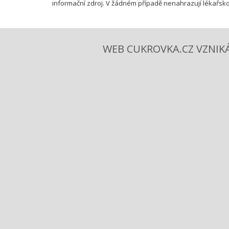
informační zdroj. V žádném případě nenahrazují lékařsko
WEB CUKROVKA.CZ VZNIKÁ