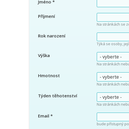
Jméno
*
Příjmení
Na stránkách se z
Rok narození
Týká se osoby, jej
Výška
Na stránkách neb
Hmotnost
Na stránkách neb
Týden těhotenství
Na stránkách neb
Email
*
bude přístupný po