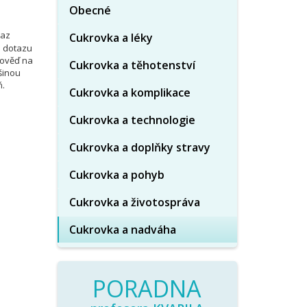
Obecné
taz
Cukrovka a léky
o dotazu
pověď na
Cukrovka a těhotenství
šinou
ň.
Cukrovka a komplikace
Cukrovka a technologie
Cukrovka a doplňky stravy
Cukrovka a pohyb
Cukrovka a životospráva
Cukrovka a nadváha
PORADNA