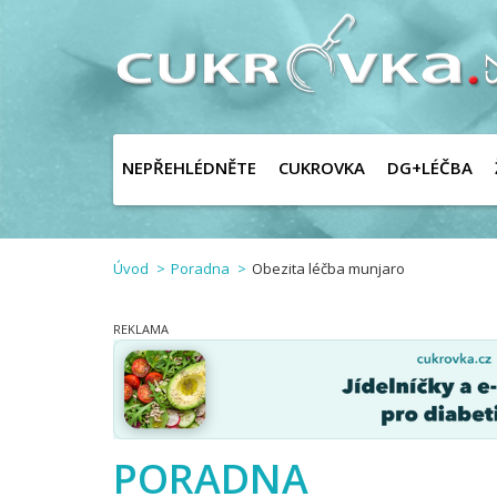
NEPŘEHLÉDNĚTE
CUKROVKA
DG+LÉČBA
Úvod
Poradna
Obezita léčba munjaro
PORADNA