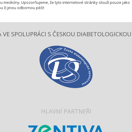
u medicíny. Upozorňujeme, že tyto internetové stránky slouží pouze jako
u či jinou odbornou péči!
 VE SPOLUPRÁCI S ČESKOU DIABETOLOGICKOU S
HLAVNÍ PARTNEŘI