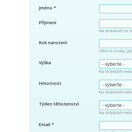
Jméno
*
Příjmení
Na stránkách se z
Rok narození
Týká se osoby, jej
Výška
Na stránkách neb
Hmotnost
Na stránkách neb
Týden těhotenství
Na stránkách neb
Email
*