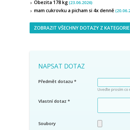
Obezita 178 kg
(23.06.2026)
mam cukrovku a picham si 4x denně
(20.06.
ZOBRAZIT VŠECHNY DOTAZY Z KATEGORIE
NAPSAT DOTAZ
Předmět dotazu
*
Uveďte prosím co 
Vlastní dotaz
*
Soubory