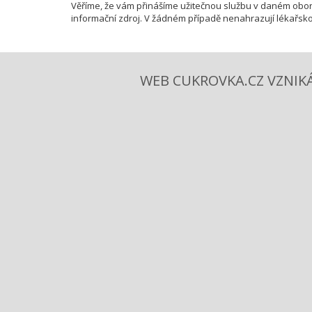
Věříme, že vám přinášíme užitečnou službu v daném obor
informační zdroj. V žádném případě nenahrazují lékařsko
WEB CUKROVKA.CZ VZNIKÁ