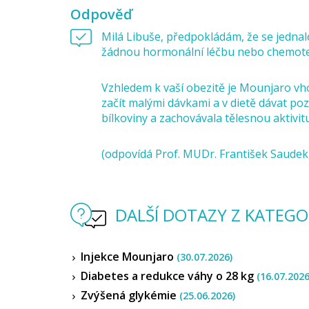
Odpověď
Milá Libuše, předpokládám, že se jednal
žádnou hormonální léčbu nebo chemote
Vzhledem k vaší obezitě je Mounjaro vh
začít malými dávkami a v dietě dávat p
bílkoviny a zachovávala tělesnou aktivitu
(odpovídá Prof. MUDr. František Saudek,
DALŠÍ DOTAZY Z KATEGOR
Injekce Mounjaro
(30.07.2026)
Diabetes a redukce váhy o 28 kg
(16.07.2026
Zvýšená glykémie
(25.06.2026)