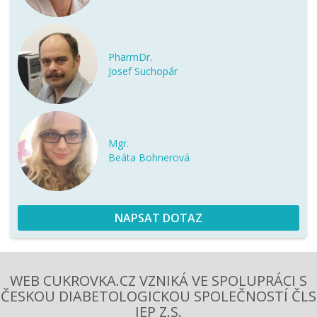
PharmDr.
Josef Suchopár
Mgr.
Beáta Bohnerová
NAPSAT DOTAZ
WEB CUKROVKA.CZ VZNIKÁ VE SPOLUPRÁCI S
ČESKOU DIABETOLOGICKOU SPOLEČNOSTÍ ČLS
JEP Z.S.