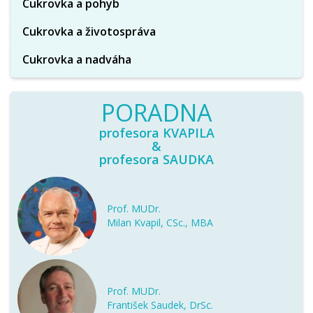
Cukrovka a pohyb
Cukrovka a životospráva
Cukrovka a nadváha
PORADNA
profesora KVAPILA
&
profesora SAUDKA
Prof. MUDr.
Milan Kvapil, CSc., MBA
Prof. MUDr.
František Saudek, DrSc.