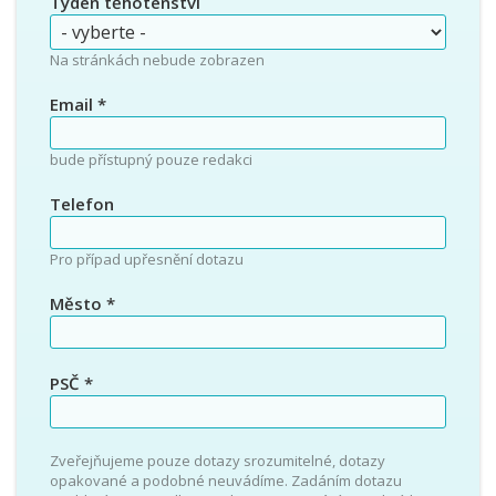
Týden těhotenství
Na stránkách nebude zobrazen
Email
*
bude přístupný pouze redakci
Telefon
Pro případ upřesnění dotazu
Město
*
PSČ
*
Zveřejňujeme pouze dotazy srozumitelné, dotazy
opakované a podobné neuvádíme. Zadáním dotazu