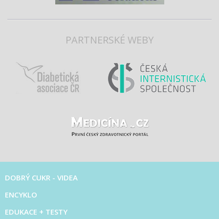
PARTNERSKÉ WEBY
DOBRÝ CUKR - VIDEA
ENCYKLO
EDUKACE + TESTY