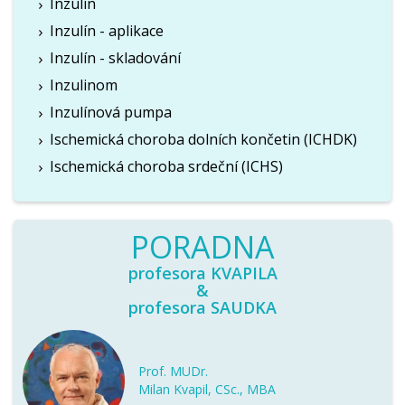
Inzulín
Inzulín - aplikace
Inzulín - skladování
Inzulinom
Inzulínová pumpa
Ischemická choroba dolních končetin (ICHDK)
Ischemická choroba srdeční (ICHS)
PORADNA
profesora KVAPILA
&
profesora SAUDKA
Prof. MUDr.
Milan Kvapil, CSc., MBA