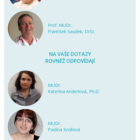
Prof. MUDr.
František Saudek, DrSc.
NA VAŠE DOTAZY
ROVNĚŽ ODPOVÍDAJÍ
MUDr.
Kateřina Anderlová, Ph.D.
MUDr.
Pavlína Krollová