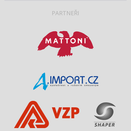
PARTNEŘI