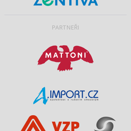
PARTNEŘI