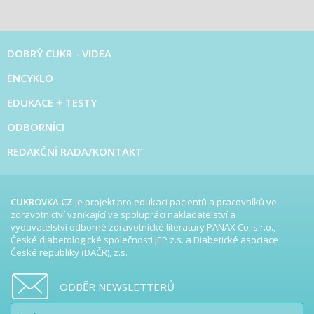
DOBRÝ CUKR - VIDEA
ENCYKLO
EDUKACE + TESTY
ODBORNÍCI
REDAKČNÍ RADA/KONTAKT
CUKROVKA.CZ
je projekt pro edukaci pacientů a pracovníků ve
zdravotnictví vznikající ve spolupráci nakladatelství a
vydavatelství odborné zdravotnické literatury PANAX Co, s.r.o.,
České diabetologické společnosti JEP z.s. a Diabetické asociace
České republiky (DAČR), z.s.
ODBĚR NEWSLETTERŮ