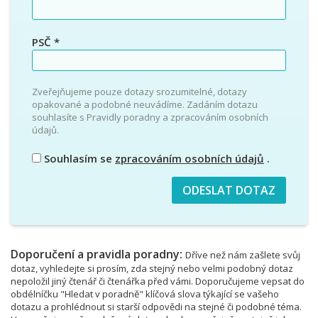
PSČ
*
Zveřejňujeme pouze dotazy srozumitelné, dotazy
opakované a podobné neuvádíme. Zadáním dotazu
souhlasíte s Pravidly poradny a zpracováním osobních
údajů.
Souhlasím se
zpracováním osobních údajů
.
Doporučení a pravidla poradny:
Dříve než nám zašlete svůj
dotaz, vyhledejte si prosím, zda stejný nebo velmi podobný dotaz
nepoložil jiný čtenář či čtenářka před vámi. Doporučujeme vepsat do
obdélníčku "Hledat v poradně" klíčová slova týkající se vašeho
dotazu a prohlédnout si starší odpovědi na stejné či podobné téma.