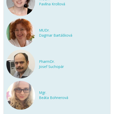
Pavlína Krollová
MUDr.
Dagmar Bartášková
PharmDr.
Josef Suchopár
Mgr.
Beáta Bohnerová