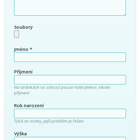
Soubory
Jméno
*
Příjmení
Na stránkách se zobrazí pouze Vaše jméno, nikoliv
příjmení
Rok narození
Týká se osoby, jejíž problém je řešen
Výška