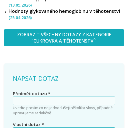
(13.05.2026)
Hodnoty glykovaného hemoglobinu v těhotenství
(25.04.2026)
ZOBRAZIT VŠECHNY DOTAZY Z KATEGORIE
"CUKROVKA A TĚHOTENSTVÍ"
NAPSAT DOTAZ
Předmět dotazu
*
Uveďte prosím co nejjednodušeji několika slovy, případně
upravujeme redakčně
Vlastní dotaz
*