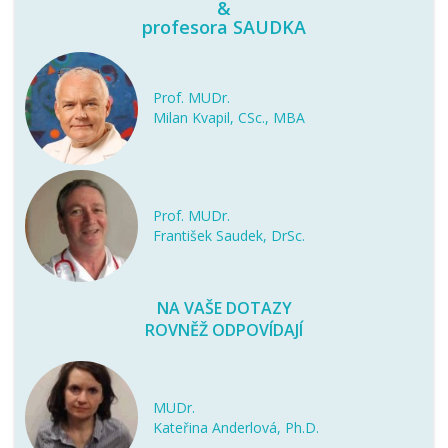
&
profesora SAUDKA
Prof. MUDr.
Milan Kvapil, CSc., MBA
Prof. MUDr.
František Saudek, DrSc.
NA VAŠE DOTAZY
ROVNĚŽ ODPOVÍDAJÍ
MUDr.
Kateřina Anderlová, Ph.D.