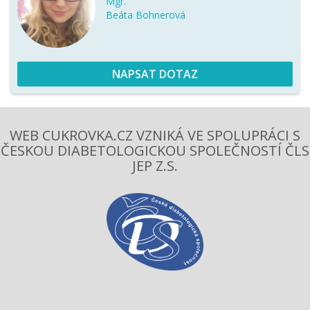
Mgr.
Beáta Bohnerová
NAPSAT DOTAZ
WEB CUKROVKA.CZ VZNIKÁ VE SPOLUPRÁCI S
ČESKOU DIABETOLOGICKOU SPOLEČNOSTÍ ČLS
JEP Z.S.