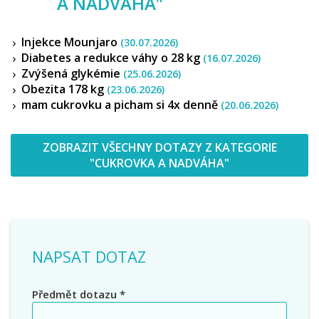
A NADVÁHA
"
Injekce Mounjaro
(30.07.2026)
Diabetes a redukce váhy o 28 kg
(16.07.2026)
Zvýšená glykémie
(25.06.2026)
Obezita 178 kg
(23.06.2026)
mam cukrovku a picham si 4x denně
(20.06.2026)
ZOBRAZIT VŠECHNY DOTAZY Z KATEGORIE
"CUKROVKA A NADVÁHA"
NAPSAT DOTAZ
Předmět dotazu
*