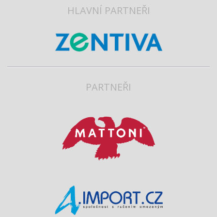
HLAVNÍ PARTNEŘI
PARTNEŘI