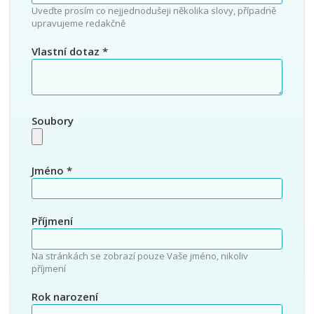
Uveďte prosím co nejjednodušeji několika slovy, případně
upravujeme redakčně
Vlastní dotaz
*
Soubory
Jméno
*
Příjmení
Na stránkách se zobrazí pouze Vaše jméno, nikoliv
příjmení
Rok narození