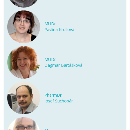
MUDr.
Pavlína Krollová
MUDr.
Dagmar Bartášková
PharmDr.
Josef Suchopár