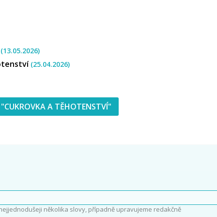
i
(13.05.2026)
otenství
(25.04.2026)
 "CUKROVKA A TĚHOTENSTVÍ"
nejjednodušeji několika slovy, případně upravujeme redakčně