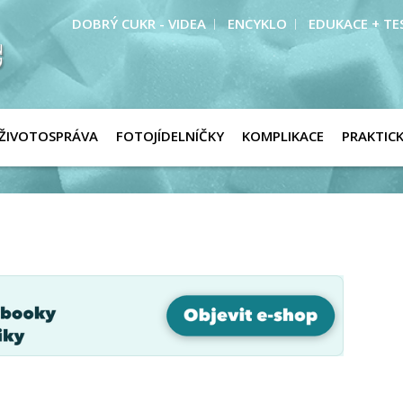
DOBRÝ CUKR - VIDEA
ENCYKLO
EDUKACE + TE
ŽIVOTOSPRÁVA
FOTOJÍDELNÍČKY
KOMPLIKACE
PRAKTIC