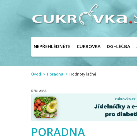
NEPŘEHLÉDNĚTE
CUKROVKA
DG+LÉČBA
Úvod
Poradna
Hodnoty lačné
PORADNA