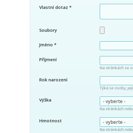
Vlastní dotaz
*
Soubory
Jméno
*
Příjmení
Na stránkách se z
Rok narození
Týká se osoby, jej
Výška
Na stránkách neb
Hmotnost
Na stránkách neb