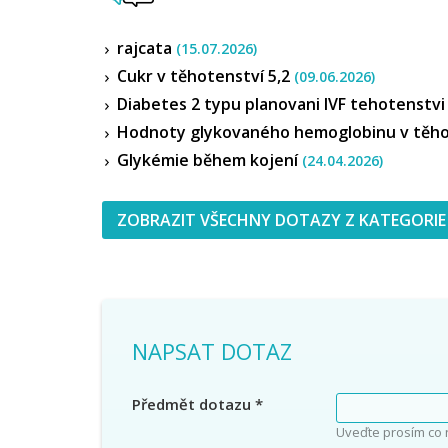
rajcata
(15.07.2026)
Cukr v těhotenství 5,2
(09.06.2026)
Diabetes 2 typu planovani IVF tehotenstv
Hodnoty glykovaného hemoglobinu v těh
Glykémie během kojení
(24.04.2026)
ZOBRAZIT VŠECHNY DOTAZY Z KATEGORIE
NAPSAT DOTAZ
Předmět dotazu
*
Uveďte prosím co 