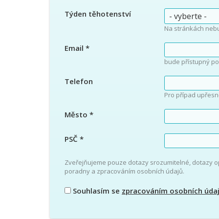
Týden těhotenství
Na stránkách neb
Email
*
bude přístupný po
Telefon
Pro případ upřesn
Město
*
PSČ
*
Zveřejňujeme pouze dotazy srozumitelné, dotazy 
poradny a zpracováním osobních údajů.
Souhlasím se
zpracováním osobních úda