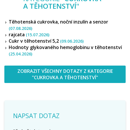
A TĚHOTENSTVÍ
"
Těhotenská cukrovka, noční inzulín a senzor
(07.08.2026)
rajcata
(15.07.2026)
Cukr v těhotenství 5,2
(09.06.2026)
Hodnoty glykovaného hemoglobinu v těhotenství
(25.04.2026)
ZOBRAZIT VŠECHNY DOTAZY Z KATEGORIE
"CUKROVKA A TĚHOTENSTVÍ"
NAPSAT DOTAZ