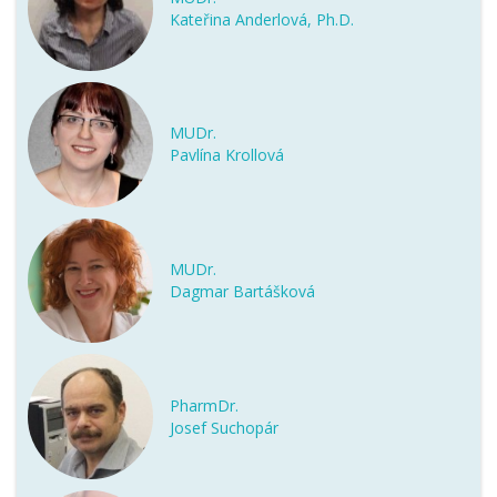
Kateřina Anderlová, Ph.D.
MUDr.
Pavlína Krollová
MUDr.
Dagmar Bartášková
PharmDr.
Josef Suchopár