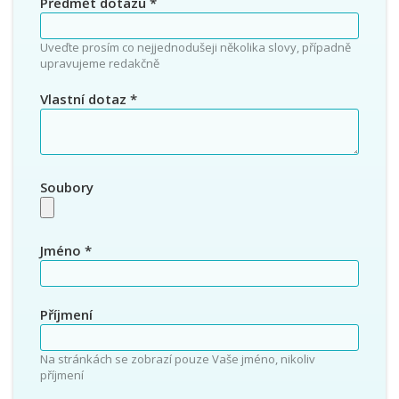
Předmět dotazu
*
Uveďte prosím co nejjednodušeji několika slovy, případně
upravujeme redakčně
Vlastní dotaz
*
Soubory
Jméno
*
Příjmení
Na stránkách se zobrazí pouze Vaše jméno, nikoliv
příjmení