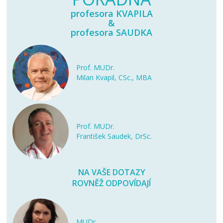
profesora KVAPILA
&
profesora SAUDKA
Prof. MUDr.
Milan Kvapil, CSc., MBA
Prof. MUDr.
František Saudek, DrSc.
NA VAŠE DOTAZY
ROVNĚŽ ODPOVÍDAJÍ
MUDr.