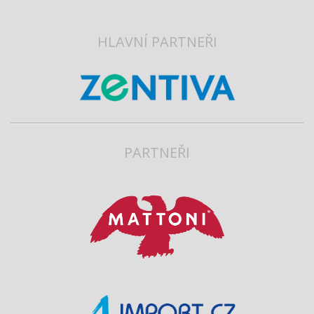
HLAVNÍ PARTNEŘI
PARTNEŘI