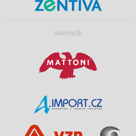
PARTNEŘI