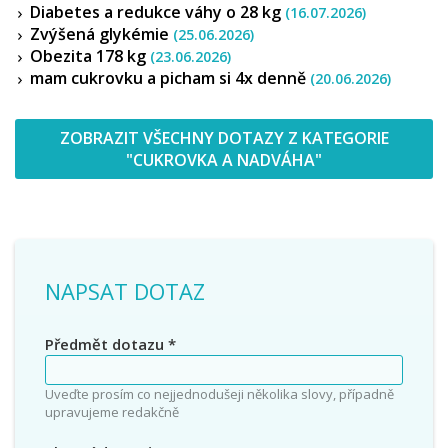
Diabetes a redukce váhy o 28 kg
(16.07.2026)
Zvýšená glykémie
(25.06.2026)
Obezita 178 kg
(23.06.2026)
mam cukrovku a picham si 4x denně
(20.06.2026)
ZOBRAZIT VŠECHNY DOTAZY Z KATEGORIE
"CUKROVKA A NADVÁHA"
NAPSAT DOTAZ
Předmět dotazu
*
Uveďte prosím co nejjednodušeji několika slovy, případně
upravujeme redakčně