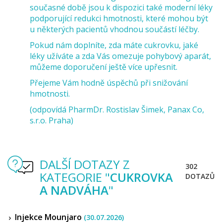
současné době jsou k dispozici také moderní léky
podporující redukci hmotnosti, které mohou být
u některých pacientů vhodnou součástí léčby.
Pokud nám doplníte, zda máte cukrovku, jaké
léky užíváte a zda Vás omezuje pohybový aparát,
můžeme doporučení ještě více upřesnit.
Přejeme Vám hodně úspěchů při snižování
hmotnosti.
(odpovídá PharmDr. Rostislav Šimek, Panax Co,
s.r.o. Praha)
DALŠÍ DOTAZY Z
302
KATEGORIE "
CUKROVKA
DOTAZŮ
A NADVÁHA
"
Injekce Mounjaro
(30.07.2026)