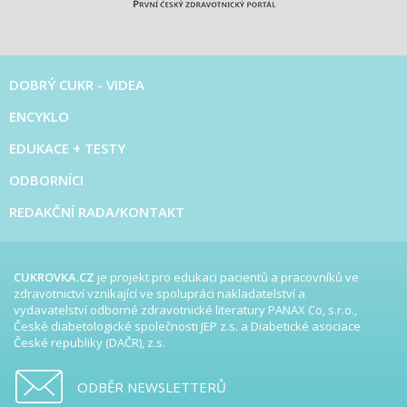
DOBRÝ CUKR - VIDEA
ENCYKLO
EDUKACE + TESTY
ODBORNÍCI
REDAKČNÍ RADA/KONTAKT
CUKROVKA.CZ
je projekt pro edukaci pacientů a pracovníků ve
zdravotnictví vznikající ve spolupráci nakladatelství a
vydavatelství odborné zdravotnické literatury PANAX Co, s.r.o.,
České diabetologické společnosti JEP z.s. a Diabetické asociace
České republiky (DAČR), z.s.
ODBĚR NEWSLETTERŮ