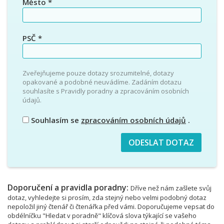
Město
*
PSČ
*
Zveřejňujeme pouze dotazy srozumitelné, dotazy
opakované a podobné neuvádíme. Zadáním dotazu
souhlasíte s Pravidly poradny a zpracováním osobních
údajů.
Souhlasím se
zpracováním osobních údajů
.
Doporučení a pravidla poradny:
Dříve než nám zašlete svůj
dotaz, vyhledejte si prosím, zda stejný nebo velmi podobný dotaz
nepoložil jiný čtenář či čtenářka před vámi. Doporučujeme vepsat do
obdélníčku "Hledat v poradně" klíčová slova týkající se vašeho