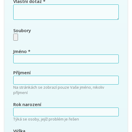
Vlastní dotaz
*
Soubory
Jméno
*
Příjmení
Na stránkách se zobrazí pouze Vaše jméno, nikoliv
příjmení
Rok narození
Týká se osoby, jejíž problém je řešen
Výška