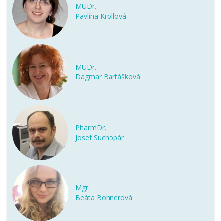
MUDr.
Pavlína Krollová
MUDr.
Dagmar Bartášková
PharmDr.
Josef Suchopár
Mgr.
Beáta Bohnerová