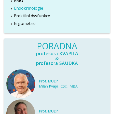
EMG
Endokrinologie
Erektilní dysfunkce
Ergometrie
PORADNA
profesora KVAPILA
&
profesora SAUDKA
Prof. MUDr.
Milan Kvapil, CSc., MBA
Prof. MUDr.