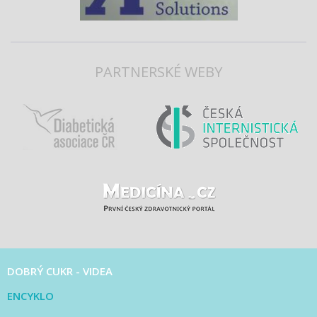
PARTNERSKÉ WEBY
DOBRÝ CUKR - VIDEA
ENCYKLO