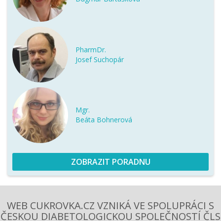
PharmDr.
Josef Suchopár
Mgr.
Beáta Bohnerová
ZOBRAZIT PORADNU
WEB CUKROVKA.CZ VZNIKÁ VE SPOLUPRÁCI S
ČESKOU DIABETOLOGICKOU SPOLEČNOSTÍ ČLS