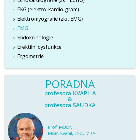
Echokardiografie (zkr. ECHO)
EKG (elektro-kardio-gram)
Elektromyografie (zkr. EMG)
EMG
Endokrinologie
Erektilní dysfunkce
Ergometrie
PORADNA
profesora KVAPILA
&
profesora SAUDKA
Prof. MUDr.
Milan Kvapil, CSc., MBA