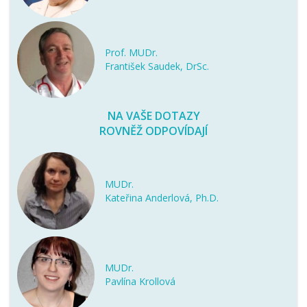
Prof. MUDr.
František Saudek, DrSc.
NA VAŠE DOTAZY
ROVNĚŽ ODPOVÍDAJÍ
MUDr.
Kateřina Anderlová, Ph.D.
MUDr.
Pavlína Krollová