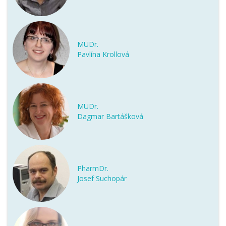
MUDr.
Pavlína Krollová
MUDr.
Dagmar Bartášková
PharmDr.
Josef Suchopár