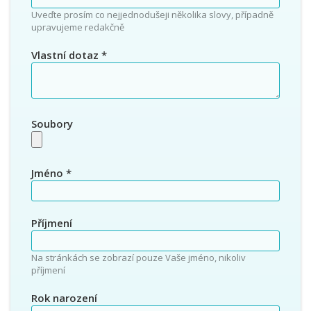
Uveďte prosím co nejjednodušeji několika slovy, případně
upravujeme redakčně
Vlastní dotaz
*
Soubory
Jméno
*
Příjmení
Na stránkách se zobrazí pouze Vaše jméno, nikoliv
příjmení
Rok narození