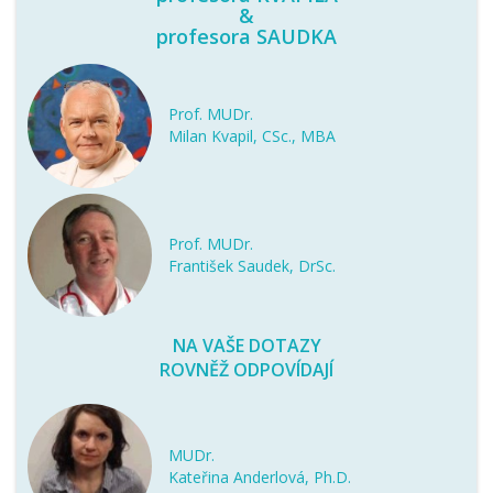
&
profesora SAUDKA
Prof. MUDr.
Milan Kvapil, CSc., MBA
Prof. MUDr.
František Saudek, DrSc.
NA VAŠE DOTAZY
ROVNĚŽ ODPOVÍDAJÍ
MUDr.
Kateřina Anderlová, Ph.D.