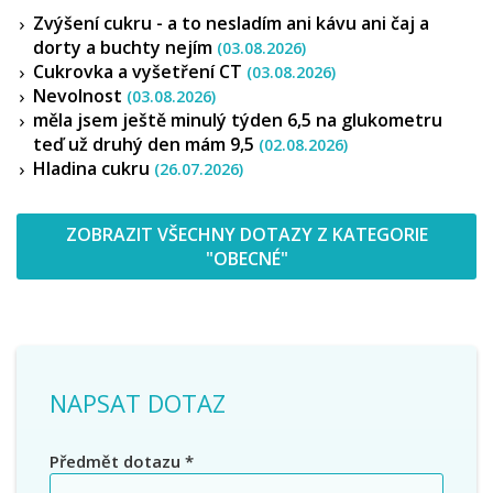
Zvýšení cukru - a to nesladím ani kávu ani čaj a
dorty a buchty nejím
(03.08.2026)
Cukrovka a vyšetření CT
(03.08.2026)
Nevolnost
(03.08.2026)
měla jsem ještě minulý týden 6,5 na glukometru
teď už druhý den mám 9,5
(02.08.2026)
Hladina cukru
(26.07.2026)
ZOBRAZIT VŠECHNY DOTAZY Z KATEGORIE
"OBECNÉ"
NAPSAT DOTAZ
Předmět dotazu
*