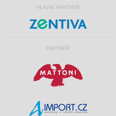
HLAVNÍ PARTNEŘI
PARTNEŘI