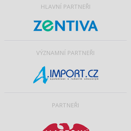
HLAVNÍ PARTNEŘI
VÝZNAMNÍ PARTNEŘI
PARTNEŘI