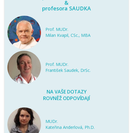
&
profesora SAUDKA
Prof. MUDr.
Milan Kvapil, CSc., MBA
Prof. MUDr.
František Saudek, DrSc.
NA VAŠE DOTAZY
ROVNĚŽ ODPOVÍDAJÍ
MUDr.
Kateřina Anderlová, Ph.D.