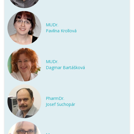
MUDr.
Pavlína Krollová
MUDr.
Dagmar Bartášková
PharmDr.
Josef Suchopár