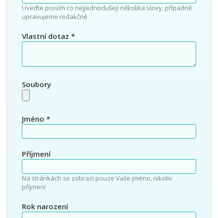
Uveďte prosím co nejjednodušeji několika slovy, případně
upravujeme redakčně
Vlastní dotaz
*
Soubory
Jméno
*
Příjmení
Na stránkách se zobrazí pouze Vaše jméno, nikoliv
příjmení
Rok narození