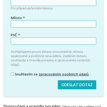
Pro případ upřesnění dotazu
Město
*
PSČ
*
Zveřejňujeme pouze dotazy srozumitelné, dotazy
opakované a podobné neuvádíme. Zadáním dotazu
souhlasíte s Pravidly poradny a zpracováním osobních
údajů.
Souhlasím se
zpracováním osobních údajů
.
Doporučení a pravidla poradny:
Dříve než nám zašlete svůj