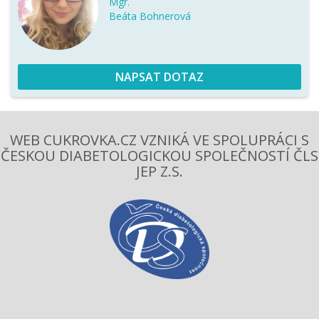
Mgr.
Beáta Bohnerová
NAPSAT DOTAZ
WEB CUKROVKA.CZ VZNIKÁ VE SPOLUPRÁCI S
ČESKOU DIABETOLOGICKOU SPOLEČNOSTÍ ČLS
JEP Z.S.