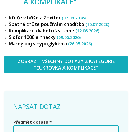
A KOMPLIKACE
"
Křeče v břiše a Zexitor
(02.08.2026)
Špatná chůze používám chodítko
(16.07.2026)
Komplikace diabetu 2stupne
(12.06.2026)
Siofor 1000 a hnacky
(09.06.2026)
Marný boj s hypoglykémií
(26.05.2026)
ZOBRAZIT VŠECHNY DOTAZY Z KATEGORIE
"CUKROVKA A KOMPLIKACE"
NAPSAT DOTAZ
Předmět dotazu
*