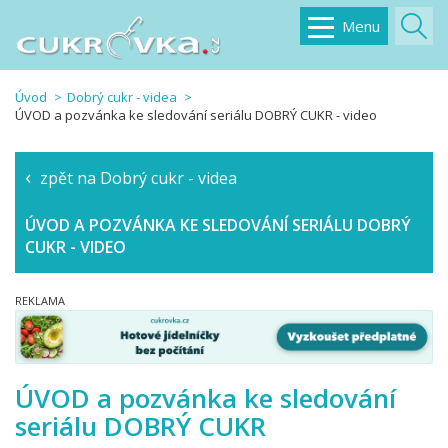
Menu
Úvod
Dobrý cukr - videa
ÚVOD a pozvánka ke sledování seriálu DOBRÝ CUKR - video
zpět na Dobrý cukr - videa
ÚVOD A POZVÁNKA KE SLEDOVÁNÍ SERIÁLU DOBRÝ
CUKR - VIDEO
ÚVOD a pozvánka ke sledování
seriálu DOBRÝ CUKR