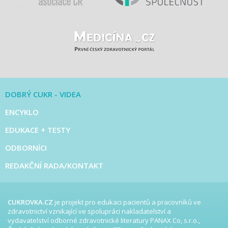
DOBRÝ CUKR - VIDEA
ENCYKLO
EDUKACE + TESTY
ODBORNÍCI
REDAKČNÍ RADA/KONTAKT
CUKROVKA.CZ
je projekt pro edukaci pacientů a pracovníků ve
zdravotnictví vznikající ve spolupráci nakladatelství a
vydavatelství odborné zdravotnické literatury PANAX Co, s.r.o.,