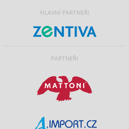
HLAVNÍ PARTNEŘI
PARTNEŘI