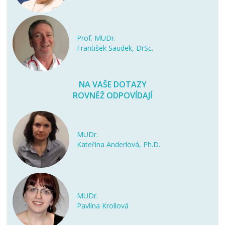
Prof. MUDr.
František Saudek, DrSc.
NA VAŠE DOTAZY
ROVNĚŽ ODPOVÍDAJÍ
MUDr.
Kateřina Anderlová, Ph.D.
MUDr.
Pavlína Krollová