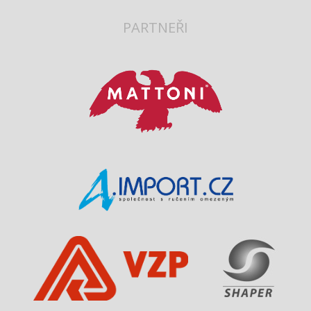
PARTNEŘI