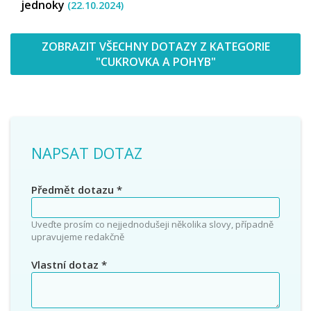
jednoky
(22.10.2024)
ZOBRAZIT VŠECHNY DOTAZY Z KATEGORIE
"CUKROVKA A POHYB"
NAPSAT DOTAZ
Předmět dotazu
*
Uveďte prosím co nejjednodušeji několika slovy, případně
upravujeme redakčně
Vlastní dotaz
*