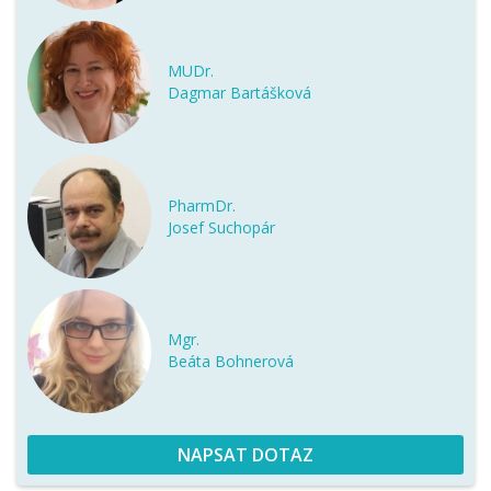
MUDr.
Dagmar Bartášková
PharmDr.
Josef Suchopár
Mgr.
Beáta Bohnerová
NAPSAT DOTAZ