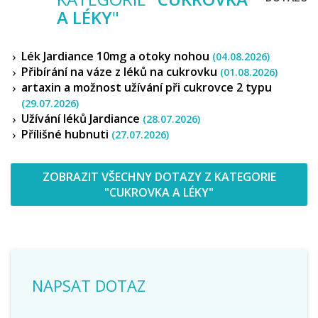
A LÉKY
"
Lék Jardiance 10mg a otoky nohou
(04.08.2026)
Přibírání na váze z léků na cukrovku
(01.08.2026)
artaxin a možnost užívání při cukrovce 2 typu
(29.07.2026)
Užívání léků Jardiance
(28.07.2026)
Přílišné hubnuti
(27.07.2026)
ZOBRAZIT VŠECHNY DOTAZY Z KATEGORIE
"CUKROVKA A LÉKY"
NAPSAT DOTAZ