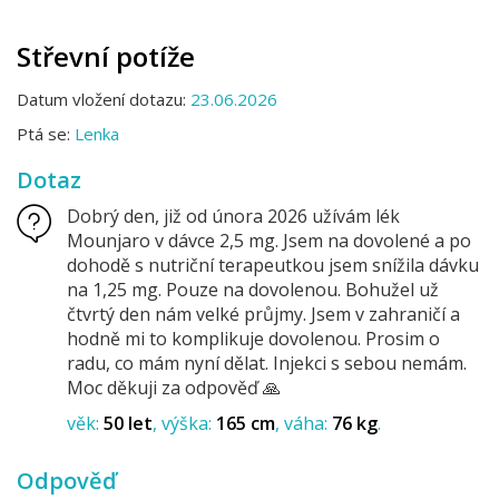
Střevní potíže
Datum vložení dotazu:
23.06.2026
Ptá se:
Lenka
Dotaz
Dobrý den, již od února 2026 užívám lék
Mounjaro v dávce 2,5 mg. Jsem na dovolené a po
dohodě s nutriční terapeutkou jsem snížila dávku
na 1,25 mg. Pouze na dovolenou. Bohužel už
čtvrtý den nám velké průjmy. Jsem v zahraničí a
hodně mi to komplikuje dovolenou. Prosim o
radu, co mám nyní dělat. Injekci s sebou nemám.
Moc děkuji za odpověď 🙏
věk:
50 let
výška:
165 cm
váha:
76 kg
Odpověď