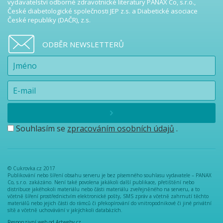
vydavatelství odborné zdravotnické literatury PANAX Co, s.r.o.,
České diabetologické společnosti JEP z.s. a Diabetické asociace
České republiky (DAČR), z.s.
ODBĚR NEWSLETTERŮ
Souhlasím se
zpracováním osobních údajů
.
© Cukrovka.cz 2017
Publikování nebo šíření obsahu serveru je bez písemného souhlasu vydavatele – PANAX
Co, s.r.o. zakázáno. Není také povolena jakákoli další publikace, přetištění nebo
distribuce jakéhokoli materiálu nebo části materiálu zveřejněného na serveru, a to
včetně šíření prostřednictvím elektronické pošty, SMS zpráv a včetně zahrnutí těchto
materiálů nebo jejich části do rámců či překopírování do vnitropodnikové či jiné privátní
sítě a včetně uchovávání v jakýchkoli databázích.
Responzivní web od Artweby.cz