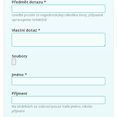
Předmět dotazu
*
Uveďte prosím co nejjednodušeji několika slovy, případně
upravujeme redakčně
Vlastní dotaz
*
Soubory
Jméno
*
Příjmení
Na stránkách se zobrazí pouze Vaše jméno, nikoliv
příjmení