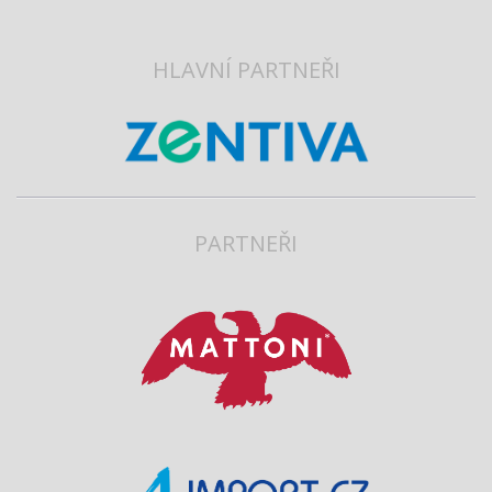
HLAVNÍ PARTNEŘI
PARTNEŘI