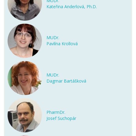
MUDr.
Kateřina Anderlová, Ph.D.
MUDr.
Pavlína Krollová
MUDr.
Dagmar Bartášková
PharmDr.
Josef Suchopár