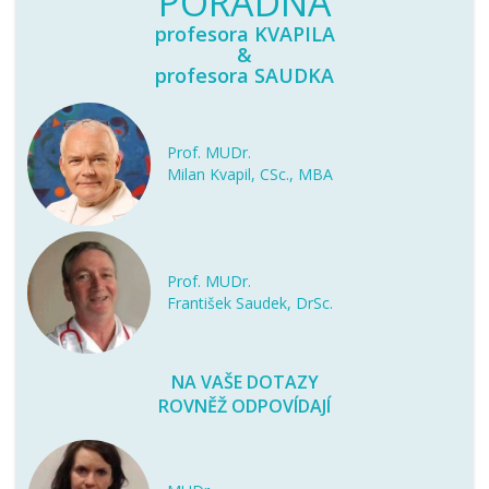
PORADNA
profesora KVAPILA
&
profesora SAUDKA
Prof. MUDr.
Milan Kvapil, CSc., MBA
Prof. MUDr.
František Saudek, DrSc.
NA VAŠE DOTAZY
ROVNĚŽ ODPOVÍDAJÍ