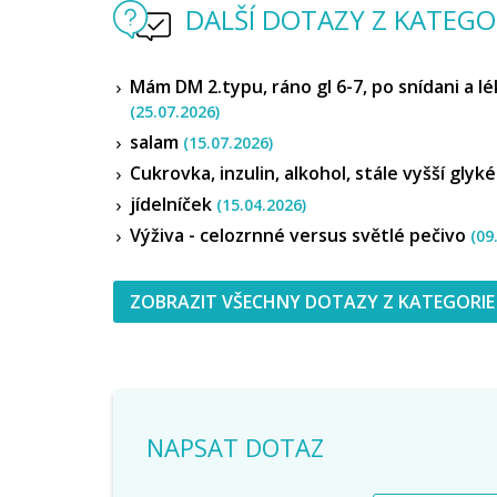
DALŠÍ DOTAZY Z KATEGOR
Mám DM 2.typu, ráno gl 6-7, po snídani a l
(25.07.2026)
salam
(15.07.2026)
Cukrovka, inzulin, alkohol, stále vyšší gly
jídelníček
(15.04.2026)
Výživa - celozrnné versus světlé pečivo
(09
ZOBRAZIT VŠECHNY DOTAZY Z KATEGORIE
NAPSAT DOTAZ