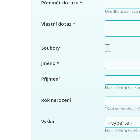
Předmět dotazu
*
Uveďte prosím co 
Vlastní dotaz
*
Soubory
Jméno
*
Příjmení
Na stránkách se z
Rok narození
Týká se osoby, jej
Výška
Na stránkách neb