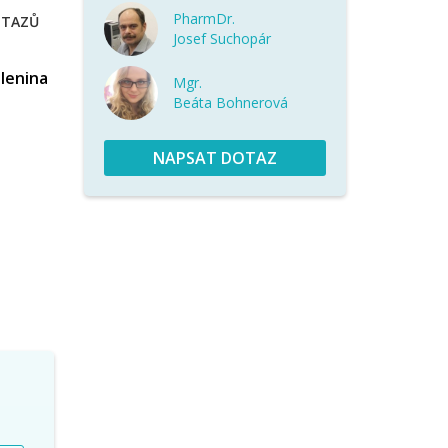
PharmDr.
OTAZŮ
Josef Suchopár
elenina
Mgr.
Beáta Bohnerová
NAPSAT DOTAZ