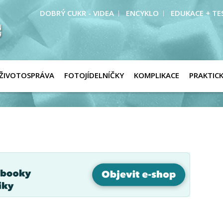
DOBRÝ CUKR - VIDEA
ENCYKLO
EDUKACE + TE
ŽIVOTOSPRÁVA
FOTOJÍDELNÍČKY
KOMPLIKACE
PRAKTIC