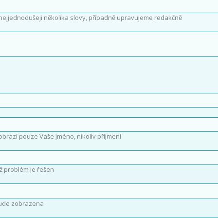
nejjednodušeji několika slovy, případně upravujeme redakčně
obrazí pouze Vaše jméno, nikoliv příjmení
íž problém je řešen
ude zobrazena