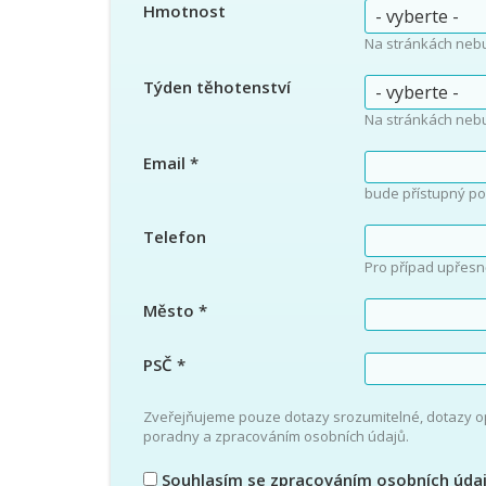
Hmotnost
Na stránkách neb
Týden těhotenství
Na stránkách neb
Email
*
bude přístupný po
Telefon
Pro případ upřesn
Město
*
PSČ
*
Zveřejňujeme pouze dotazy srozumitelné, dotazy 
poradny a zpracováním osobních údajů.
Souhlasím se
zpracováním osobních úda