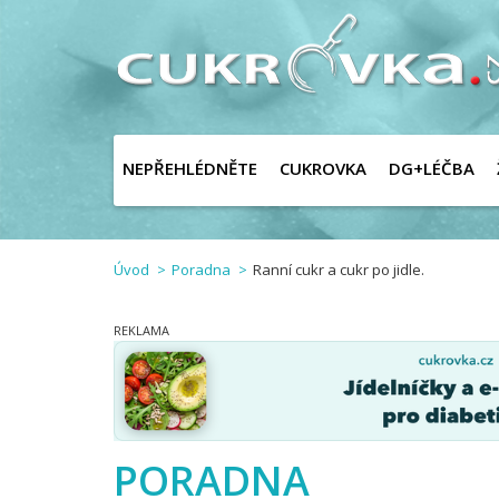
NEPŘEHLÉDNĚTE
CUKROVKA
DG+LÉČBA
Úvod
Poradna
Ranní cukr a cukr po jidle.
PORADNA