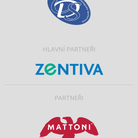
HLAVNÍ PARTNEŘI
PARTNEŘI