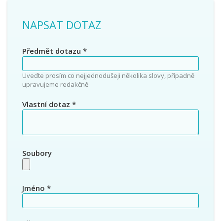
NAPSAT DOTAZ
Předmět dotazu
*
Uveďte prosím co nejjednodušeji několika slovy, případně
upravujeme redakčně
Vlastní dotaz
*
Soubory
Jméno
*