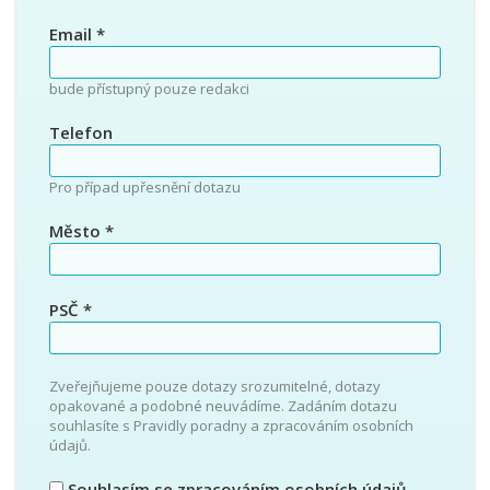
Email
*
bude přístupný pouze redakci
Telefon
Pro případ upřesnění dotazu
Město
*
PSČ
*
Zveřejňujeme pouze dotazy srozumitelné, dotazy
opakované a podobné neuvádíme. Zadáním dotazu
souhlasíte s Pravidly poradny a zpracováním osobních
údajů.
Souhlasím se
zpracováním osobních údajů
.