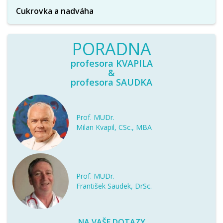
Cukrovka a nadváha
PORADNA
profesora KVAPILA
&
profesora SAUDKA
Prof. MUDr.
Milan Kvapil, CSc., MBA
Prof. MUDr.
František Saudek, DrSc.
NA VAŠE DOTAZY